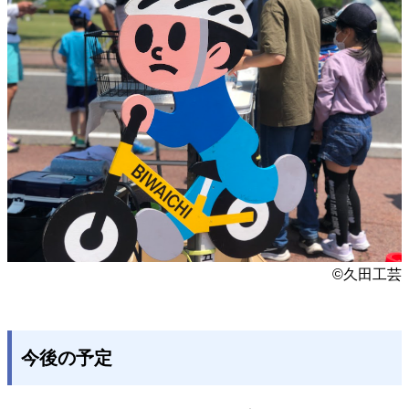
©久田工芸
今後の予定