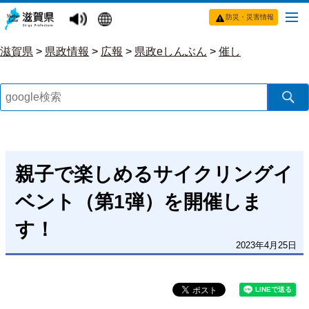
防災・災害情報
滋賀県
>
県政情報
>
広報
>
県政eしんぶん
>
催し
親子で楽しめるサイクリングイ
ベント（第1弾）を開催しま
す！
2023年4月25日