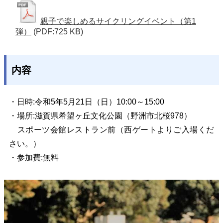
親子で楽しめるサイクリングイベント（第1
弾）
(PDF:725 KB)
内容
・日時:令和5年5月21日（日）10:00～15:00
・場所:滋賀県希望ヶ丘文化公園（野洲市北桜978）
スポーツ会館レストラン前（西ゲートよりご入場くだ
さい。）
・参加費:無料