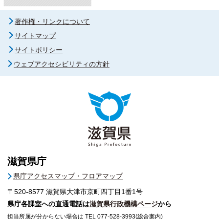
著作権・リンクについて
サイトマップ
サイトポリシー
ウェブアクセシビリティの方針
滋賀県庁
県庁アクセスマップ・フロアマップ
〒520-8577
滋賀県大津市京町四丁目1番1号
県庁各課室への直通電話は
滋賀県行政機構ページ
から
担当所属が分からない場合は TEL 077-528-3993(総合案内)