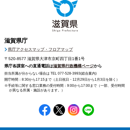
滋賀県庁
県庁アクセスマップ・フロアマップ
〒520-8577
滋賀県大津市京町四丁目1番1号
県庁各課室への直通電話は
滋賀県行政機構ページ
から
担当所属が分からない場合は TEL 077-528-3993(総合案内)
開庁時間：8:30から17:15まで（土日祝日・12月29日から1月3日を除く）
※手続等に関する窓口業務の受付時間：9:00から17:00まで（一部、受付時間
が異なる所属・施設があります。）