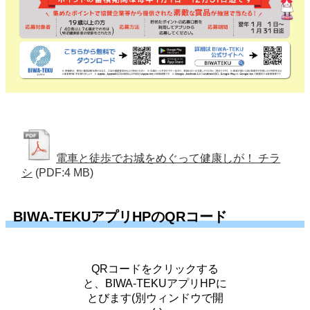
電車と徒歩でお城をめぐって健康しが！ チラ
シ
(PDF:4 MB)
BIWA-TEKUアプリHPのQRコード
QRコードをクリックする
と、BIWA-TEKUアプリHPに
とびます(別ウィンドウで開