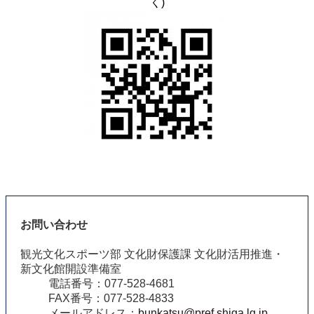
く)
お問い合わせ
観光文化スポーツ部 文化財保護課 文化財活用推進・
新文化館開設準備室
電話番号：077-528-4681
FAX番号：077-528-4833
メールアドレス：
bunkatsu@pref.shiga.lg.jp