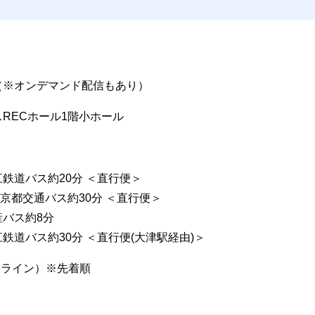
ン（※オンデマンド配信もあり）
スRECホール1階小ホール
鉄道バス約20分 ＜直行便＞
京都交通バス約30分 ＜直行便＞
産バス約8分
鉄道バス約30分 ＜直行便(大津駅経由)＞
オンライン）※先着順