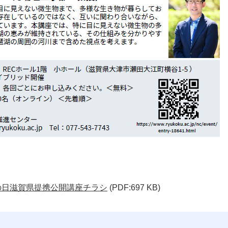
湖の日滋賀県提携公開講座チラシ
(PDF:697 KB)