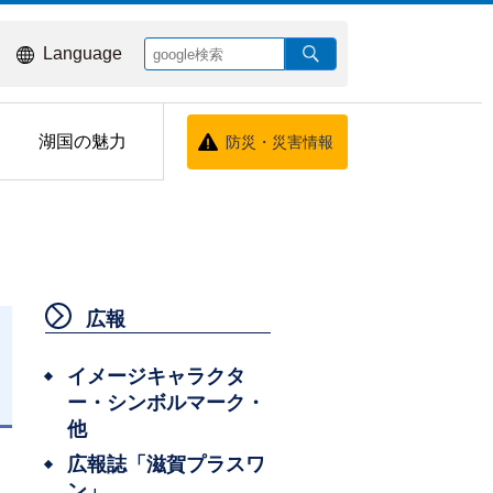
Language
湖国の魅力
防災・災害情報
広報
イメージキャラクタ
ー・シンボルマーク・
日
他
広報誌「滋賀プラスワ
ン」