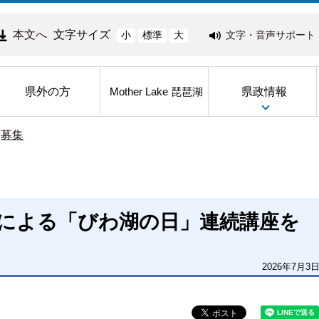
本文へ
文字サイズ
文字・音声サポート
小
標準
大
県外の方
県政情報
Mother Lake 琵琶湖
>
募集
働による「びわ湖の日」連続講座を
2026年7月3