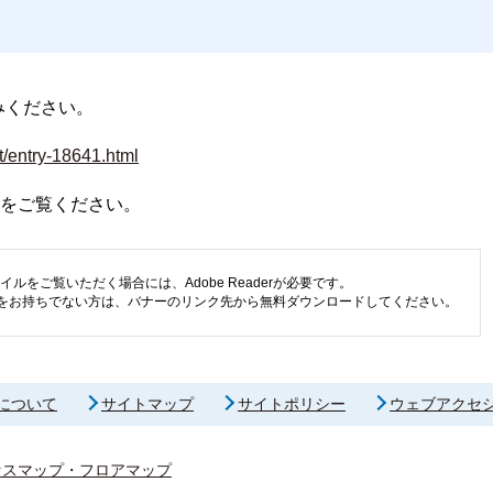
みください。
t/entry-18641.html
をご覧ください。
イルをご覧いただく場合には、Adobe Readerが必要です。
eaderをお持ちでない方は、バナーのリンク先から無料ダウンロードしてください。
について
サイトマップ
サイトポリシー
ウェブアクセ
セスマップ・フロアマップ