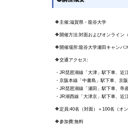
🔶主催:滋賀県・龍谷大学
🔶開催方法:対面およびオンライ
🔶開催場所:龍谷大学瀬田キャンパ
🔶交通アクセス:
・JR琵琶湖線「大津」駅下車、近江
・京阪本線「中書島」駅下車、京阪
・JR琵琶湖線「瀬田」駅下車、帝
・JR湖西線「大津京」駅下車、近江
🔶定員:40名（対面）＋100名（
🔶参加費:無料