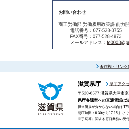
お問い合わせ
商工労働部 労働雇用政策課 能力
電話番号：077-528-3755
FAX番号：077-528-4873
メールアドレス：
fe0003@pre
著作権・リンク
滋賀県庁
県庁アク
〒520-8577
滋賀県大津市京
県庁各課室への直通電話は
担当所属が分からない場合は TEL 07
開庁時間：8:30から17:15ま
※手続等に関する窓口業務の受付時