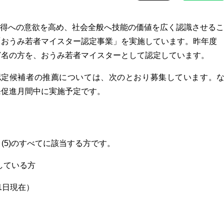
得への意欲を高め、社会全般へ技能の価値を広く認識させるこ
「おうみ若者マイスター認定事業」を実施しています。昨年度
7名の方を、おうみ若者マイスターとして認定しています。
認定候補者の推薦については、次のとおり募集しています。
発促進月間中に実施予定です。
～(5)のすべてに該当する方です。
している方
1日現在）