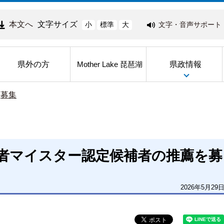
本文へ
文字サイズ
文字・音声サポート
小
標準
大
県外の方
県政情報
Mother Lake 琵琶湖
>
募集
者マイスター認定候補者の推薦を募
2026年5月29