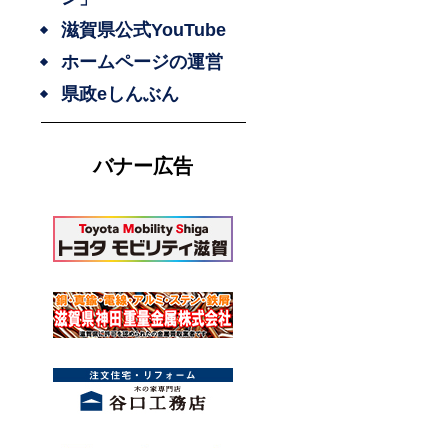
滋賀県公式YouTube
ホームページの運営
県政eしんぶん
な
バナー広告