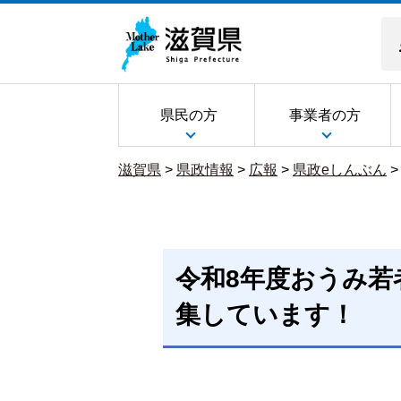
県民の方
事業者の方
滋賀県
>
県政情報
>
広報
>
県政eしんぶん
令和8年度おうみ若
集しています！