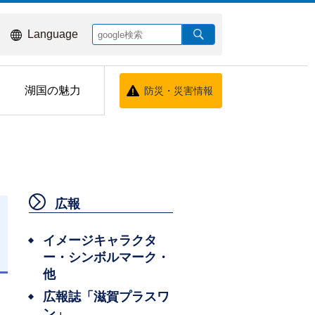
Language
湖国の魅力
防災・災害情報
広報
イメージキャラクタ
ー・シンボルマーク・
日
他
広報誌「滋賀プラスワ
ン」