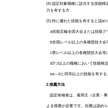
(4)
認定対象職種に該当する技能検
力を有する方
(5)
特に優れた技能を有すると認め
a技能五輪全国大会または技能グ
b全国レベル以上の各種競技大会
c県レベル以上の各種競技大会等
d3つ以上の職種において技能検定
ea～dと同等以上の技能を有する
2
.
推薦方法
認定候補者は、雇用主（企業・事
よる推薦が必要です。自薦は認めら