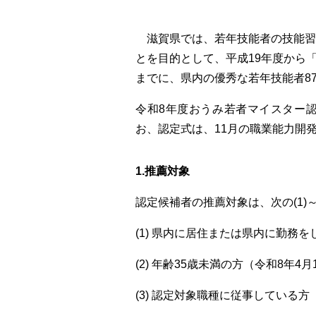
滋賀県では、若年技能者の技能習
とを目的として、平成19年度から
までに、県内の優秀な若年技能者8
令和8年度おうみ若者マイスター
お、認定式は、11月の職業能力開
1.推薦対象
認定候補者の推薦対象は、次の(1)
(1)
県内に居住または県内に勤務を
(2)
年齢35歳未満の方（令和8年4月
(3)
認定対象職種に従事している方