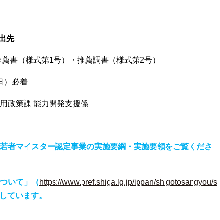
出先
薦書（様式第1号）・推薦調書（様式第2号）
日）必着
用政策課 能力開発支援係
若者マイスター認定事業の実施要綱・実施要領をご覧
くださ
ついて」（
https://www.pref.shiga.lg.jp/ippan/shigotosangyou/s
しています。