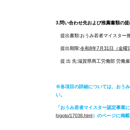
3
.
問い合わせ先および推薦書類の提
提出書類:おうみ若者マイスター推
提出期限:
令和8年7月31日（金曜
提 出 先:滋賀県商工労働部
労働雇
※各項目の詳細については、おうみ
い。
「おうみ若者マイスター認定事業に
higoto/17038.html
）のページに掲載