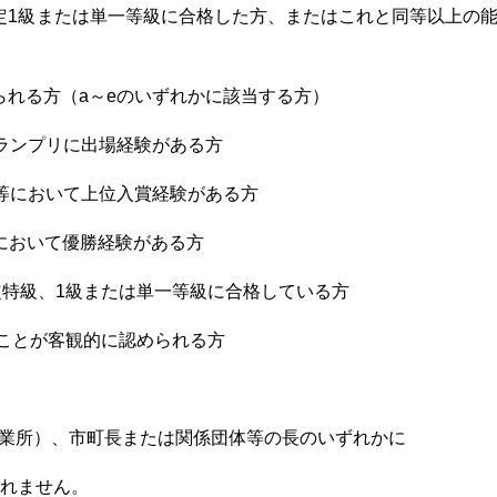
定1級または単一等級に合格した方、またはこれと同等以上の
られる方（a～eのいずれかに該当する方）
ランプリに出場経験がある方
等において上位入賞経験がある方
において優勝経験がある方
特級、1級または単一等級に合格している方
ことが客観的に認められる方
業所）、市町長または関係団体等の長のいずれかに
れません。