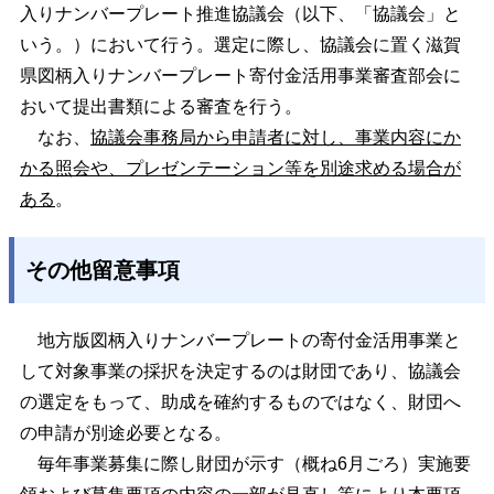
入りナンバープレート推進協議会（以下、「協議会」と
いう。）において行う。選定に際し、協議会に置く滋賀
県図柄入りナンバープレート寄付金活用事業審査部会に
おいて提出書類による審査を行う。
なお、
協議会事務局から申請者に対し、事業内容にか
かる照会や、プレゼンテーション等を別途求める場合が
ある
。
その他留意事項
地方版図柄入りナンバープレートの寄付金活用事業と
して対象事業の採択を決定するのは財団であり、協議会
の選定をもって、助成を確約するものではなく、財団へ
の申請が別途必要となる。
毎年事業募集に際し財団が示す（概ね6月ごろ）実施要