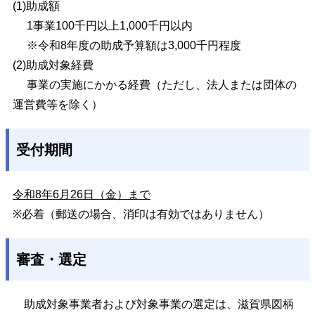
(1)
助成額
1事業100千円以上1,000千円以内
※令和8年度の助成予算額は3,000千円程度
(2)
助成対象経費
事業の実施にかかる経費（ただし、法人または団体の
運営費等を除く）
受付期間
令和8年6月26日（金）まで
※必着（郵送の場合、消印は有効ではありません）
審査・選定
助成対象事業者および対象事業の選定は、滋賀県図柄