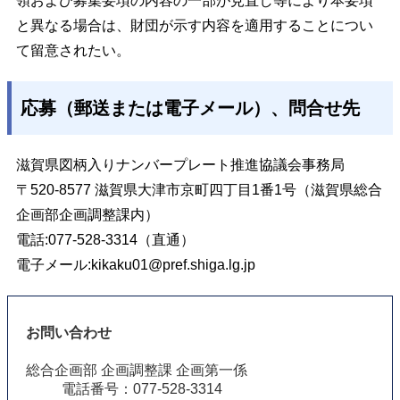
領および募集要項の内容の一部が見直し等により本要項
と異なる場合は、財団が示す内容を適用することについ
て留意されたい。
応募（郵送または電子メール）、問合せ先
滋賀県図柄入りナンバープレート推進協議会事務局
〒520-8577 滋賀県大津市京町四丁目1番1号（滋賀県総合
企画部企画調整課内）
電話:077-528-3314（直通）
電子メール:
kikaku01@pref.shiga.lg.jp
お問い合わせ
総合企画部 企画調整課 企画第一係
電話番号：077-528-3314