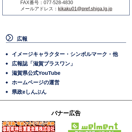
FAX番号：077-528-4830
メールアドレス：
kikaku01@pref.shiga.lg.jp
広報
イメージキャラクター・シンボルマーク・他
広報誌「滋賀プラスワン」
滋賀県公式YouTube
ホームページの運営
県政eしんぶん
バナー広告