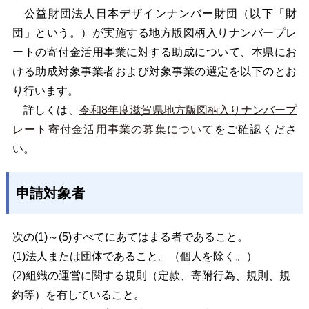
公益財団法人日本デザインナンバー財団（以下「財
団」という。）が実施する地方版図柄入りナンバープレ
ートの寄付金活用事業に対する助成について、本県にお
ける助成対象事業者および対象事業の選定を以下のとお
り行います。
詳しくは、
令和8年度滋賀県地方版図柄入りナンバープ
レート寄付金活用事業の募集について
をご確認くださ
い。
申請対象者
次の(1)～(5)すべてにあてはまる者であること。
(1)法人または団体であること。（個人を除く。）
(2
)組織の運営に関する規則（定款、寄附行為、規則、規
約等）を有していること。