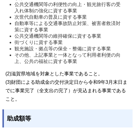
公共交通機関等の利便性の向上・観光旅行客の受
入れ体制の強化に資する事業
次世代自動車の普及に資する事業
自動車等による交通事故防止対策、被害者救済対
策に資する事業
公共交通機関等の維持確保に資する事業
街づくりに資する事業
観光施設・拠点等の保全・整備に資する事業
その他、上記事業と一体となって利用者利便の向
上、公共の福祉に資する事業
(2)
滋賀県地域を対象とした事業であること。
(3)
財団による助成金の交付決定日から令和9年3月末日ま
でに事業完了（全支出の完了）が見込まれる事業である
こと。
助成額等