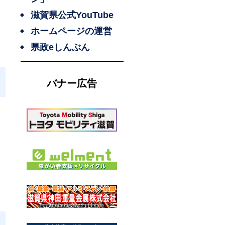
滋賀県公式YouTube
ホームページの運営
県政eしんぶん
バナー広告