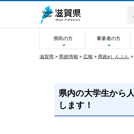
県民の方
事業者の方
滋賀県
>
県政情報
>
広報
>
県政eしんぶん
県内の大学生から
します！