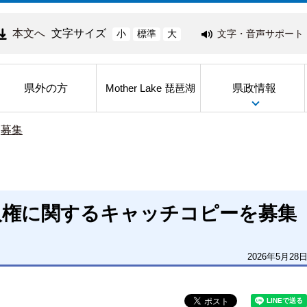
本文へ
文字サイズ
文字・音声サポート
小
標準
大
県外の方
県政情報
Mother Lake 琵琶湖
>
募集
人権に関するキャッチコピーを募集
2026年5月28