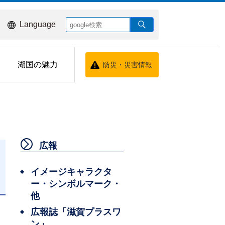
Language
湖国の魅力
防災・災害情報
広報
イメージキャラクタ
ー・シンボルマーク・
日
他
広報誌「滋賀プラスワ
ン」