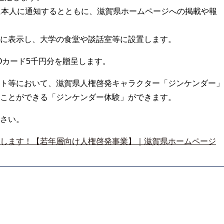
に本人に通知するとともに、滋賀県ホームページへの掲載や報
に表示し、大学の食堂や談話室等に設置します。
Oカード5千円分を贈呈します。
ト等において、滋賀県人権啓発キャラクター「ジンケンダー」
ことができる「ジンケンダー体験」ができます。
さい。
します！【若年層向け人権啓発事業】｜滋賀県ホームページ