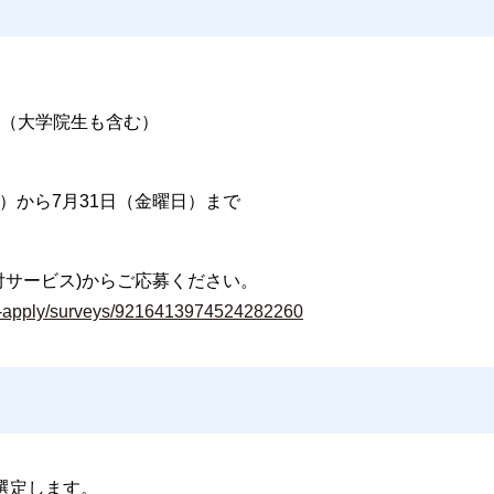
（大学院生も含む）
日）から7月31日（金曜日）まで
付サービス)からご応募ください。
smart-apply/surveys/9216413974524282260
選定します。