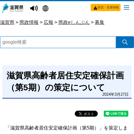
防災・災害情報
滋賀県
>
県政情報
>
広報
>
県政eしんぶん
>
募集
滋賀県高齢者居住安定確保計画
（第5期）の策定について
2024年3月27日
「滋賀県高齢者居住安定確保計画（第5期）」を策定しま