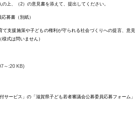
の上、（2）の意見書を添えて、提出してください。
員応募書（別紙）
育て支援施策や子どもの権利が守られる社会づくりへの提言、意
書（様式は問いません）
07～:20 KB)
付サービス」の「滋賀県子ども若者審議会公募委員応募フォーム