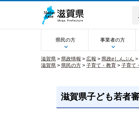
県民の方
事業者の方
滋賀県
>
県政情報
>
広報
>
県政eしんぶん
滋賀県
>
県民の方
>
子育て・教育
>
子育て
滋賀県子ども若者