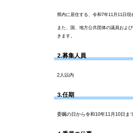
県内に居住する、令和7年11月11日現
また、国、地方公共団体の議員および
きます。
2.募集人員
2人以内
3.任期
委嘱の日から令和10年11
月
10
日ま