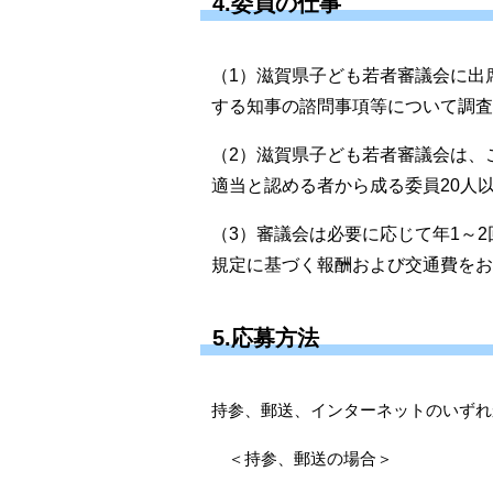
4.委員の仕事
（1）滋賀県子ども若者審議会に出
する知事の諮問事項等について調査
（2）滋賀県子ども若者審議会は、
適当と認める者から成る委員20
人
（3）審議会は必要に応じて年1
～2
規定に基づく報酬および交通費をお
5.応募方法
持参、郵送、インターネットのいずれ
＜持参、郵送の場合＞