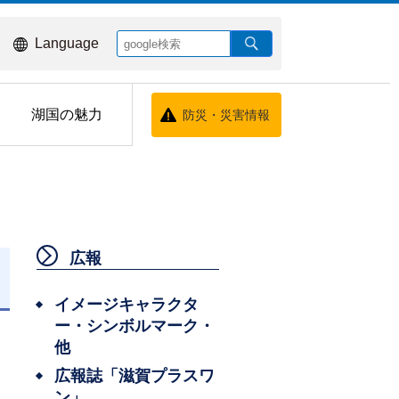
Language
湖国の魅力
防災・災害情報
広報
イメージキャラクタ
ー・シンボルマーク・
他
広報誌「滋賀プラスワ
ン」