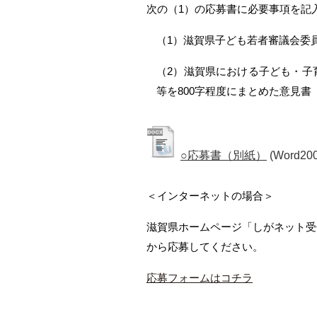
次の（1）の応募書に必要事項を記入
（1）滋賀県子ども若者審議会委
（2）滋賀県における子ども・子
等を800字程度にまとめた意見
○応募書（別紙）
(Word20
＜インターネットの場合＞
滋賀県ホームページ「しがネット受
から応募してください。
応募フォームはコチラ