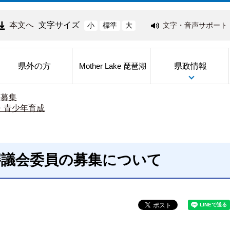
本文へ
文字サイズ
文字・音声サポート
小
標準
大
県外の方
県政情報
Mother Lake 琵琶湖
>
募集
・青少年育成
審議会委員の募集について