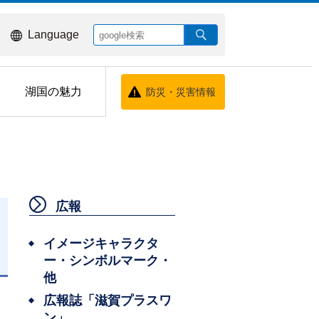
Language
湖国の魅力
防災・災害情報
広報
イメージキャラクタ
ー・シンボルマーク・
日
他
広報誌「滋賀プラスワ
ン」