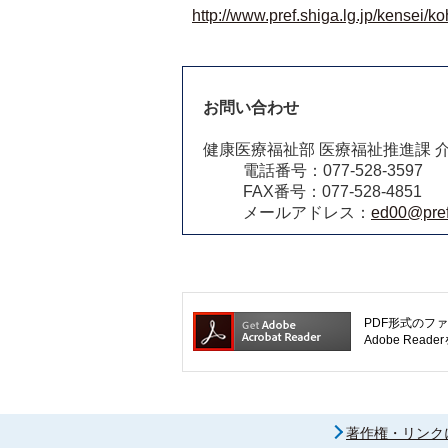
http://www.pref.shiga.lg.jp/kensei/
お問い合わせ
健康医療福祉部 医療福祉推進課 
電話番号：077-528-3597
FAX番号：077-528-4851
メールアドレス：
ed00@pref.
PDF形式のファ
Adobe R
著作権・リンク