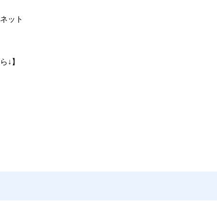
ネット
ら↓】