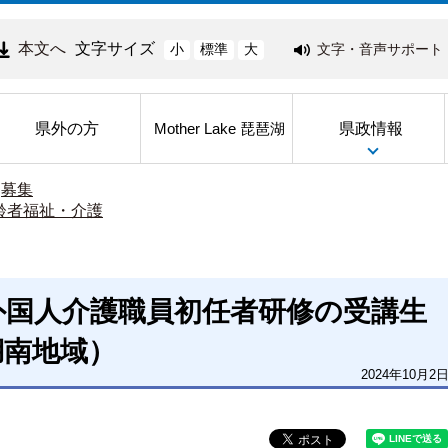
本文へ
文字サイズ
文字・音声サポート
小
標準
大
県外の方
県政情報
Mother Lake 琵琶湖
>
募集
齢者福祉・介護
)】外国人介護職員初任者研修の受講生
湖南地域）
2024年10月2