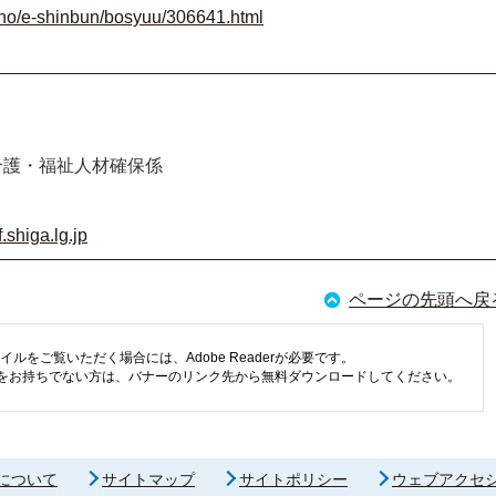
koho/e-shinbun/bosyuu/306641.html
介護・福祉人材確保係
shiga.lg.jp
ページの先頭へ戻
イルをご覧いただく場合には、Adobe Readerが必要です。
eaderをお持ちでない方は、バナーのリンク先から無料ダウンロードしてください。
について
サイトマップ
サイトポリシー
ウェブアクセ