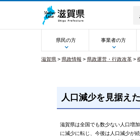
県民の方
事業者の方
滋賀県
>
県政情報
>
県政運営・行政改革
>
人口減少を見据えた
滋賀県は全国でも数少ない人口増加県
に減少に転じ、今後は人口減少が続