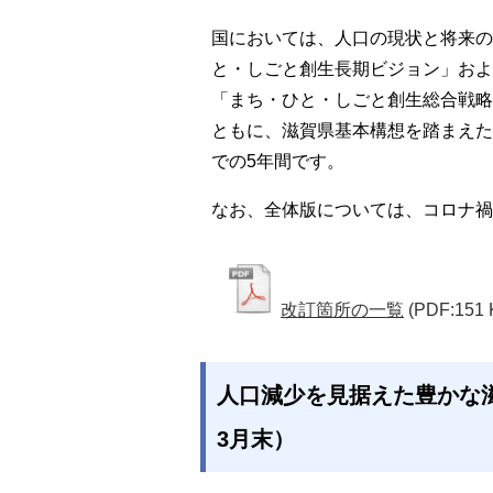
国においては、人口の現状と将来の
と・しごと創生長期ビジョン」およ
「まち・ひと・しごと創生総合戦略
ともに、滋賀県基本構想を踏まえた
での5年間です。
なお、全体版については、コロナ禍
改訂箇所の一覧
(PDF:151 
人口減少を見据えた豊かな滋
3月末）