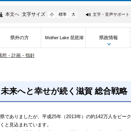
本文へ
文字サイズ
文字・音声サポート
小
標準
大
県外の方
県政情報
Mother Lake 琵琶湖
構想・計画・指針
未来へと幸せが続く滋賀 総合戦略
でありましたが、平成25年（2013年）の約142万人をピー
くと見込まれています。