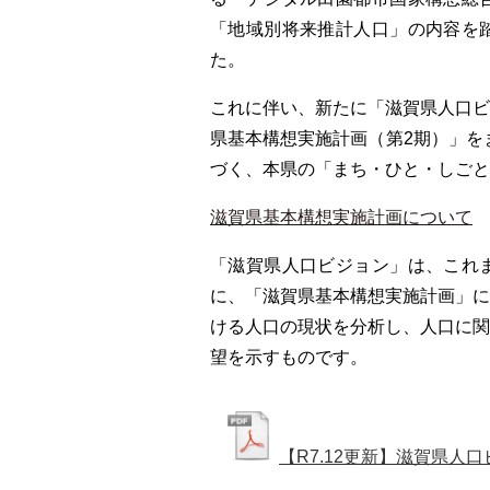
「地域別将来推計人口」の内容を
た。
これに伴い、新たに「滋賀県人口
県基本構想実施計画（第2期）」をま
づく、本県の「まち・ひと・しごと
滋賀県基本構想実施計画について
「滋賀県人口ビジョン」は、これ
に、「滋賀県基本構想実施計画」
ける人口の現状を分析し、人口に
望を示すものです。
【R7.12更新】滋賀県人