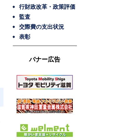
行財政改革・政策評価
監査
交際費の支出状況
表彰
バナー広告
令
よ
た