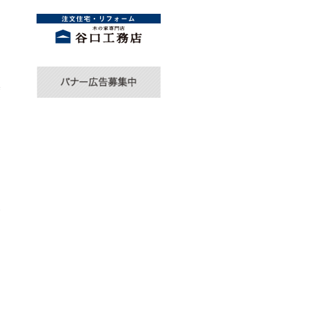
し
賀
基
も
お
展