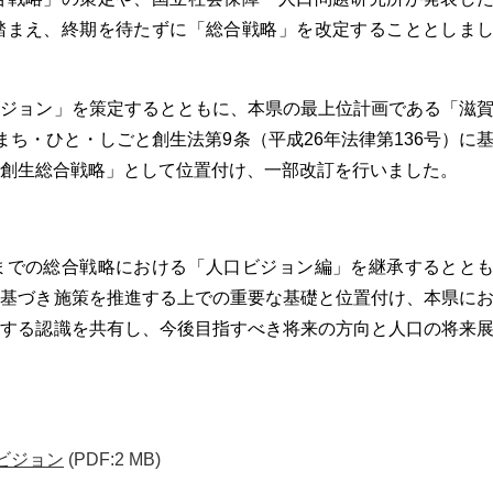
踏まえ、終期を待たずに「総合戦略」を改定することとしま
ビジョン」を策定するとともに、本県の最上位計画である「滋
ち・ひと・しごと創生法第9条（平成26年法律第136号）に
創生総合戦略」として位置付け、一部改訂を行いました。
までの総合戦略における「人口ビジョン編」を継承するとと
に基づき施策を推進する上での重要な基礎と位置付け、本県に
関する認識を共有し、今後目指すべき将来の方向と人口の将来
口ビジョン
(PDF:2 MB)