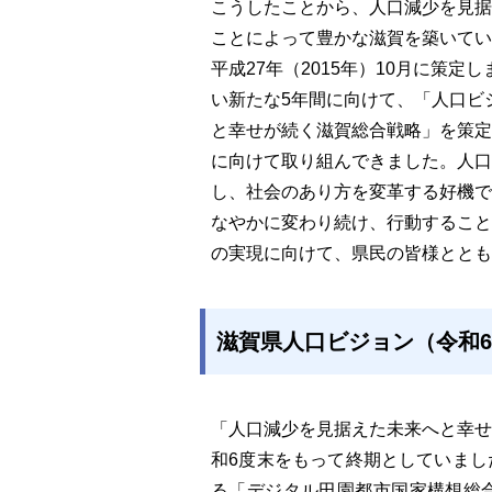
こうしたことから、人口減少を見据
ことによって豊かな滋賀を築いてい
平成27年（2015年）10月に策定
い新たな5年間に向けて、「人口ビ
と幸せが続く滋賀総合戦略」を策定
に向けて取り組んできました。人口
し、社会のあり方を変革する好機で
なやかに変わり続け、行動すること
の実現に向けて、県民の皆様ととも
滋賀県人口ビジョン（令和6
「人口減少を見据えた未来へと幸
和6度末をもって終期としていま
る「デジタル田園都市国家構想総