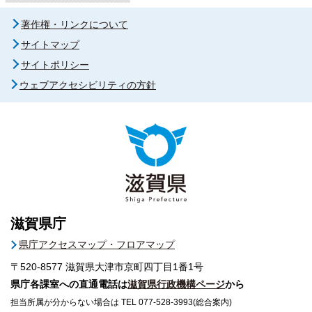
著作権・リンクについて
サイトマップ
サイトポリシー
ウェブアクセシビリティの方針
滋賀県庁
県庁アクセスマップ・フロアマップ
〒520-8577
滋賀県大津市京町四丁目1番1号
県庁各課室への直通電話は
滋賀県行政機構ページ
から
担当所属が分からない場合は TEL 077-528-3993(総合案内)