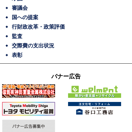
審議会
国への提案
行財政改革・政策評価
監査
交際費の支出状況
表彰
バナー広告