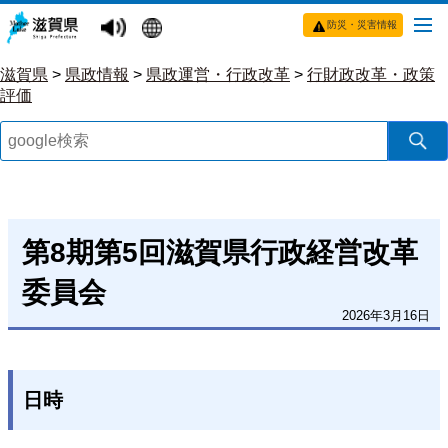
防災・災害情報
滋賀県
>
県政情報
>
県政運営・行政改革
>
行財政改革・政策
評価
第8期第5回滋賀県行政経営改革
委員会
2026年3月16日
日時