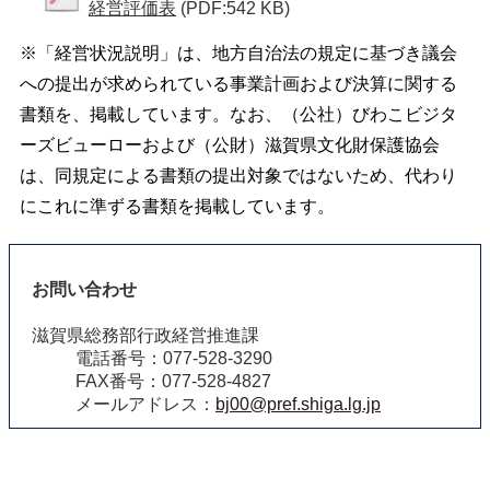
経営評価表
(PDF:542 KB)
※「経営状況説明」は、地方自治法の規定に基づき議会
への提出が求められている事業計画および決算に関する
書類を、掲載しています。なお、（公社）びわこビジタ
ーズビューローおよび（公財）滋賀県文化財保護協会
は、同規定による書類の提出対象ではないため、代わり
にこれに準ずる書類を掲載しています。
お問い合わせ
滋賀県総務部行政経営推進課
電話番号：077-528-3290
FAX番号：077-528-4827
メールアドレス：
bj00@pref.shiga.lg.jp