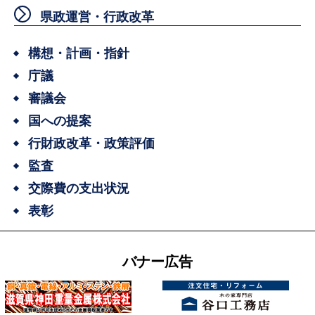
県政運営・行政改革
構想・計画・指針
庁議
審議会
国への提案
行財政改革・政策評価
監査
交際費の支出状況
表彰
バナー広告