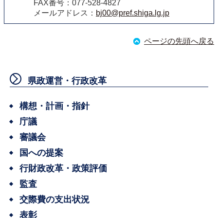
FAX番号：077-528-4827
メールアドレス：
bj00@pref.shiga.lg.jp
ページの先頭へ戻る
県政運営・行政改革
構想・計画・指針
庁議
審議会
国への提案
行財政改革・政策評価
監査
交際費の支出状況
表彰