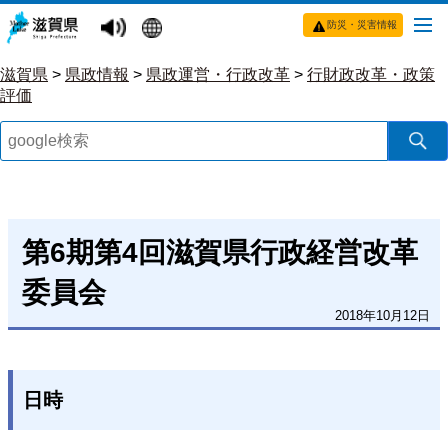
防災・災害情報
滋賀県
>
県政情報
>
県政運営・行政改革
>
行財政改革・政策
評価
第6期第4回滋賀県行政経営改革
委員会
2018年10月12日
日時