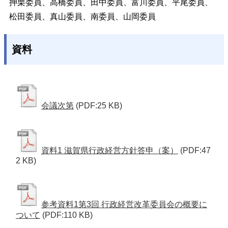
押栗委員、高橋委員、田中委員、富川委員、平尾委員、
松田委員、真山委員、南委員、山岡委員
資料
会議次第
(PDF:25 KB)
資料1 滋賀県行政経営方針答申（案）
(PDF:47
2 KB)
参考資料1第3回 行政経営改革委員会の概要に
ついて
(PDF:110 KB)