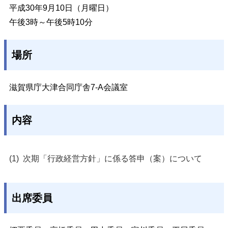
平成30年9月10日（月曜日）
午後3時～午後5時10分
場所
滋賀県庁大津合同庁舎7-A会議室
内容
次期「行政経営方針」に係る答申（案）について
出席委員