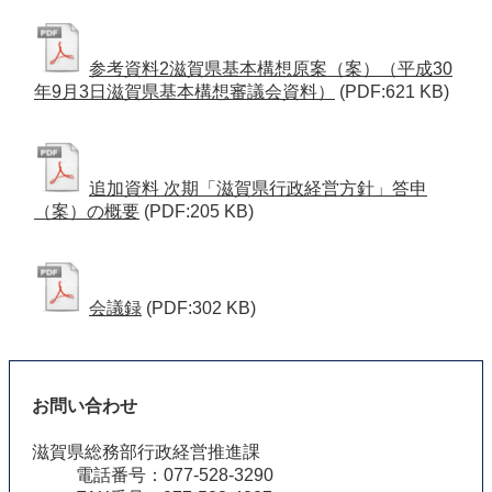
参考資料2滋賀県基本構想原案（案）（平成30
年9月3日滋賀県基本構想審議会資料）
(PDF:621 KB)
追加資料 次期「滋賀県行政経営方針」答申
（案）の概要
(PDF:205 KB)
会議録
(PDF:302 KB)
お問い合わせ
滋賀県総務部行政経営推進課
電話番号：077-528-3290