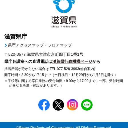
滋賀県庁
県庁アクセスマップ・フロアマップ
〒520-8577
滋賀県大津市京町四丁目1番1号
県庁各課室への直通電話は
滋賀県行政機構ページ
から
担当所属が分からない場合は TEL 077-528-3993(総合案内)
開庁時間：8:30から17:15まで（土日祝日・12月29日から1月3日を除く）
※手続等に関する窓口業務の受付時間：9:00から17:00まで（一部、受付時間
が異なる所属・施設があります。）
©Shiga Prefectural Government. All Rights Reserved.