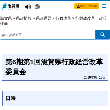
防災・災害情報
滋賀県
>
県政情報
>
県政運営・行政改革
>
行財政改革・政策
評価
第6期第1回滋賀県行政経営改革
委員会
2018年9月19日
日時