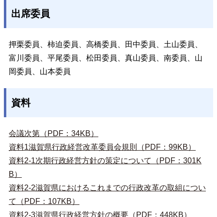
出席委員
押栗委員、柿迫委員、高橋委員、田中委員、土山委員、
富川委員、平尾委員、松田委員、真山委員、南委員、山
岡委員、山本委員
資料
会議次第（PDF：34KB）
資料1滋賀県行政経営改革委員会規則（PDF：99KB）
資料2-1次期行政経営方針の策定について（PDF：301K
B）
資料2-2滋賀県におけるこれまでの行政改革の取組につい
て（PDF：107KB）
資料2-3滋賀県行政経営方針の概要（PDF：448KB）