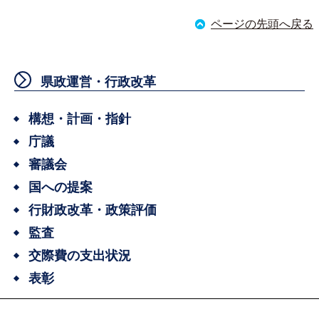
ページの先頭へ戻る
県政運営・行政改革
構想・計画・指針
庁議
審議会
国への提案
行財政改革・政策評価
監査
交際費の支出状況
表彰