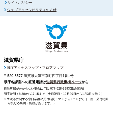
サイトポリシー
ウェブアクセシビリティの方針
滋賀県庁
県庁アクセスマップ・フロアマップ
〒520-8577
滋賀県大津市京町四丁目1番1号
県庁各課室への直通電話は
滋賀県行政機構ページ
から
担当所属が分からない場合は TEL 077-528-3993(総合案内)
開庁時間：8:30から17:15まで（土日祝日・12月29日から1月3日を除く）
※手続等に関する窓口業務の受付時間：9:00から17:00まで（一部、受付時間
が異なる所属・施設があります。）