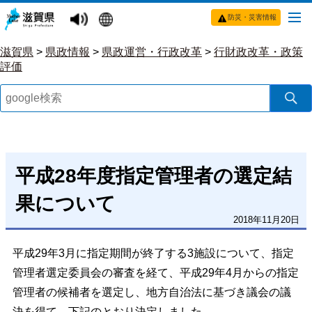
防災・災害情報
滋賀県
>
県政情報
>
県政運営・行政改革
>
行財政改革・政策
評価
平成28年度指定管理者の選定結
果について
2018年11月20日
平成29年3月に指定期間が終了する3施設について、指定
管理者選定委員会の審査を経て、平成29年4月からの指定
管理者の候補者を選定し、地方自治法に基づき議会の議
決を得て、下記のとおり決定しました。