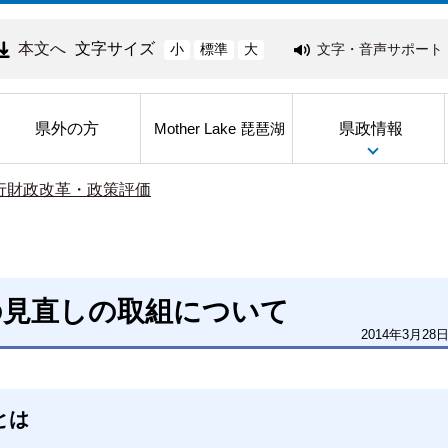
本文へ
文字サイズ
文字・音声サポート
小
標準
大
県外の方
県政情報
Mother Lake 琵琶湖
行財政改革・政策評価
の見直しの取組について
2014年3月28
とは