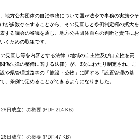
、地方公共団体の自治事務について国が法令で事務の実施やそ
けが多数存在することから、その見直しと条例制定権の拡大を
表する議会の審議を通じ、地方公共団体自らの判断と責任にお
いくための取組です。
けの見直し等を内容とする法律（地域の自主性及び自立性を高
関係法律の整備に関する法律）が、3次にわたり制定され、こ
設や県管理道路等の「施設・公物」に関する「設置管理の基
て、条例で定めることができるようになりました。
月28日成立）の概要
(PDF:214 KB)
月26日成立）の概要
(PDF:47 KB)