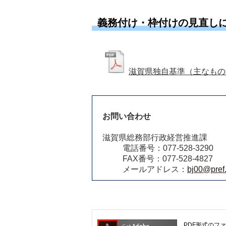
義務付け・枠付けの見直し
滋賀県独自基準（主なもの
お問い合わせ
滋賀県総務部行政経営推進課
電話番号：077-528-3290
FAX番号：077-528-4827
メールアドレス：
bj00@pref.
PDF形式のファ