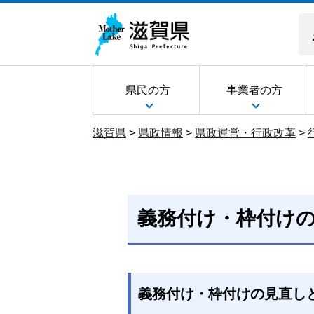
県民の方
事業者の方
滋賀県
>
県政情報
>
県政運営・行政改革
>
義務付け・枠付け
義務付け・枠付けの見直し