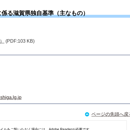
に係る滋賀県独自基準（主なもの）
）
(PDF:103 KB)
shiga.lg.jp
ページの先頭へ戻
イルをご覧いただく場合には、Adobe Readerが必要です。