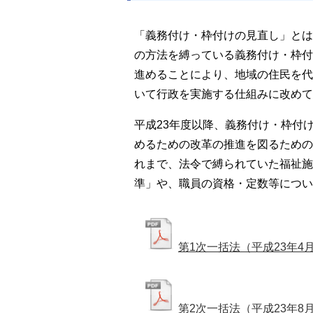
「義務付け・枠付けの見直し」とは
の方法を縛っている義務付け・枠付
進めることにより、地域の住民を代
いて行政を実施する仕組みに改めて
平成23年度以降、義務付け・枠付
めるための改革の推進を図るための
れまで、法令で縛られていた福祉施
準」や、職員の資格・定数等につい
第1次一括法（平成23年4
第2次一括法（平成23年8