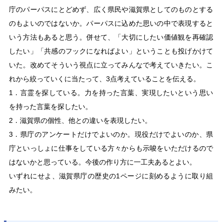
庁のパーパスにとどめず、広く県民や滋賀県としてのものとする
のもよいのではないか。パーパスに込めた思いの中で表現すると
いう方法もあると思う。併せて、「大切にしたい価値観を再確認
したい」「共感のフックになればよい」ということも投げかけて
いた。改めてそういう視点に立ってみんなで考えていきたい。こ
れから絞っていくに当たって、3点考えていることを伝える。
1．言霊を探している。力を持った言葉、実現したいという思い
を持った言葉を探したい。
2．滋賀県の個性、他との違いを表現したい。
3．県庁のアンケートだけでよいのか。現役だけでよいのか、県
庁といっしょに仕事をしている方々からも示唆をいただけるので
はないかと思っている。今後の作り方に一工夫あるとよい。
いずれにせよ、滋賀県庁の歴史の1ページに刻めるように取り組
みたい。