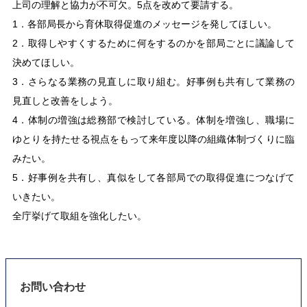
上司の理解と協力が不可欠。5点を改めて要請する。
1．各部局長から育休取得促進のメッセージを発してほしい。
2．取得しやすくするために何をするのかを部局ごとに議論して
決めてほしい。
3．さらなる業務の見直しに取り組む。好事例も共有して業務の
見直しと改善をしよう。
4．体制の増強は総務部で検討している。体制を増強し、職場に
ゆとりを持たせる視点をもって来年度以降の組織体制づくりに臨
みたい。
5．好事例を共有し、真似をして各部局での取得促進につなげて
いきたい。
全庁挙げて取組を強化したい。
お問い合わせ