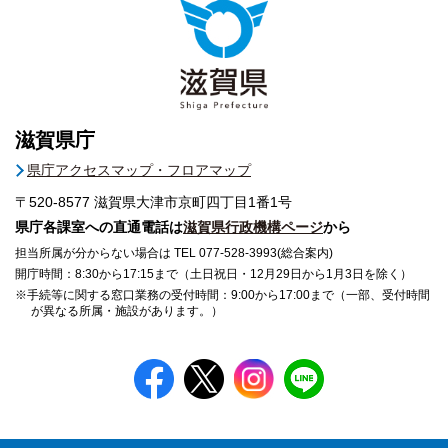
滋賀県庁
県庁アクセスマップ・フロアマップ
〒520-8577
滋賀県大津市京町四丁目1番1号
県庁各課室への直通電話は
滋賀県行政機構ページ
から
担当所属が分からない場合は TEL 077-528-3993(総合案内)
開庁時間：8:30から17:15まで（土日祝日・12月29日から1月3日を除く）
※手続等に関する窓口業務の受付時間：9:00から17:00まで（一部、受付時間
が異なる所属・施設があります。）