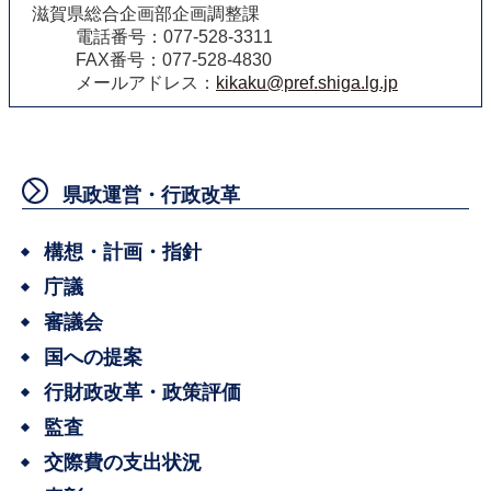
滋賀県総合企画部企画調整課
電話番号：077-528-3311
FAX番号：077-528-4830
メールアドレス：
kikaku@pref.shiga.lg.jp
県政運営・行政改革
構想・計画・指針
庁議
審議会
国への提案
行財政改革・政策評価
監査
交際費の支出状況