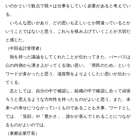
いのかという観点で我々は仕事をしていく必要があると考えてい
る。
いろんな思いがあり、どの思いも正しいとか間違っているとか
いうことではないと思う。これらを積み上げていくことが大切だ
と感じた。
（中田会計管理者）
熱を持った議論をしてくれたことが伝わってきた。パーパスは
心の内側から湧き上がってくる強い思い。「県民のため」という
ワードが多かったと思う。滋賀県をよりよくしたい思いが伝わっ
てくる。
志としては、自分の中で確認し、組織の中で確認し合って頑張
ろうと思えるような方向性を持ったものがよいと思う。また、未
来への幸せにつながっていくものであることも大事。ワードとし
ては、「笑顔」や「豊かさ」、誰かが喜んでくれることにつなが
るものがよいのでは。
（東郷企業庁長）