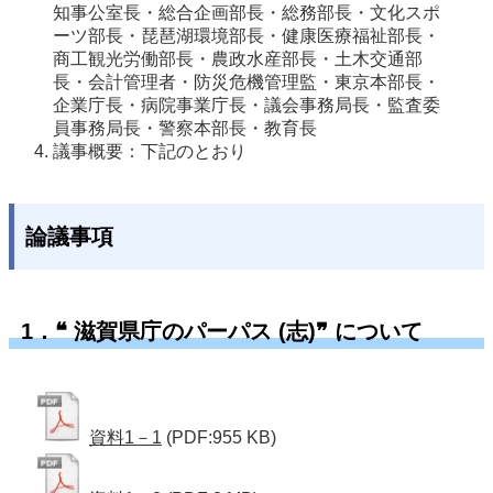
知事公室長・総合企画部長・総務部長・文化スポ
ーツ部長・琵琶湖環境部長・健康医療福祉部長・
商工観光労働部長・農政水産部長・土木交通部
長・会計管理者・防災危機管理監・東京本部長・
企業庁長・病院事業庁長・議会事務局長・監査委
員事務局長・警察本部長・教育長
議事概要：下記のとおり
論議事項
1．❝ 滋賀県庁のパーパス (志)❞ について
資料1－1
(PDF:955 KB)