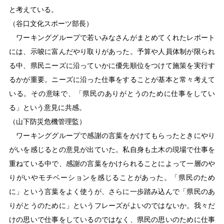
と考えている。
（谷口文化スポーツ部長）
ワーキンググループで若いみなさんがまとめてくれたレポート
には、示唆に富んだやり取りがあった。予算や人員体制が限られ
る中、県民ニーズに沿っていかに優先順位をつけて施策を実行す
るかが重要。ニーズに沿った仕事をすることが基本と常々考えて
いる。その意味で、「県民のありがとうのために仕事をしてい
る」という意見に共感。
（山下防災危機管理監）
ワーキンググループで感謝の言葉をかけてもらったときにやり
がいを感じるとの意見が出ていた。私自身も土木の現場で仕事を
重ねている中で、感謝の言葉をかけられることによって一層のや
りがいやモチベーションを感じることがあった。「県民のため
に」という言葉をよく使うが、さらに一歩踏み込んで「県民のあ
りがとうのために」というフレーズがよいのではないか。我々だ
けの思いで仕事をしているのではなく、県民の思いのために仕事