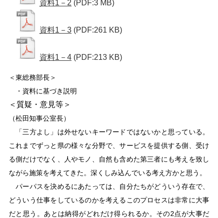
資料1－2
(PDF:3 MB)
資料1－3
(PDF:261 KB)
資料1－4
(PDF:213 KB)
＜東総務部長
＞
・資料に基づき説明
＜質疑・意見等＞
（松田知事公室長）
「三方よし」は外せないキーワードではないかと思っている。
これまでずっと県の様々な分野で、サービスを提供する側、受け
る側だけでなく、人やモノ、自然も含めた第三者にも考えを致し
ながら施策を考えてきた。深くしみ込んでいる考え方かと思う。
パーパスを決めるにあたっては、自分たちがどういう存在で、
どういう仕事をしているのかを考えるこのプロセスは非常に大事
だと思う。あとは納得がどれだけ得られるか。その2点が大事だ