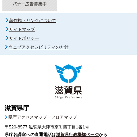
著作権・リンクについて
サイトマップ
サイトポリシー
ウェブアクセシビリティの方針
滋賀県庁
県庁アクセスマップ・フロアマップ
〒520-8577
滋賀県大津市京町四丁目1番1号
県庁各課室への直通電話は
滋賀県行政機構ページ
から