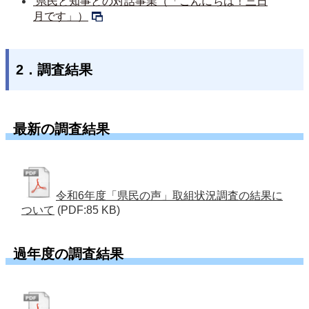
 県民と知事との対話事業（「こんにちは！三日
月です」）
2．調査結果
最新の調査結果
令和6年度「県民の声」取組状況調査の結果に
ついて
(PDF:85 KB)
過年度の調査結果