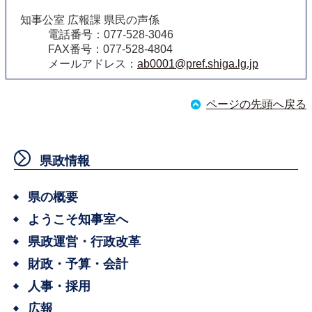
知事公室 広報課 県民の声係
電話番号：077-528-3046
FAX番号：077-528-4804
メールアドレス：
ab0001@pref.shiga.lg.jp
ページの先頭へ戻る
県政情報
県の概要
ようこそ知事室へ
県政運営・行政改革
財政・予算・会計
人事・採用
広報