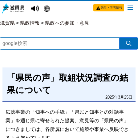
防災・災害情報
滋賀県
>
県政情報
>
県政への参加・意見
「県民の声」取組状況調査の結
果について
2025年3月25日
広聴事業の「知事への手紙」「県民と知事との対話事
業」を通じ県に寄せられた提案、意見等の「県民の声」
につきましては、各所属において施策や事業へ反映でき
るよう努めています。