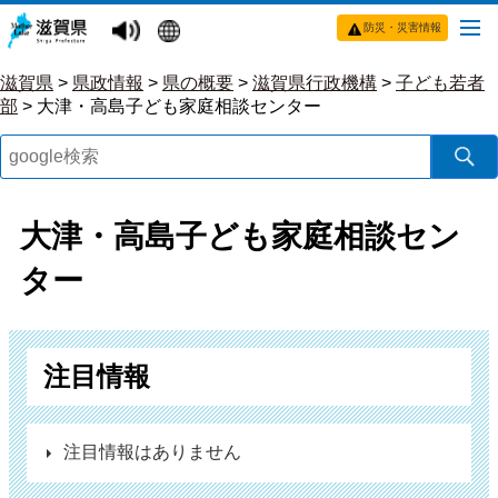
防災・災害情報
滋賀県
>
県政情報
>
県の概要
>
滋賀県行政機構
>
子ども若者
部
>
大津・高島子ども家庭相談センター
大津・高島子ども家庭相談セン
ター
注目情報
注目情報はありません