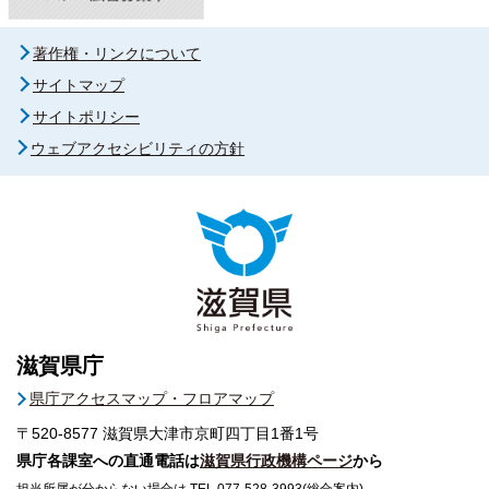
著作権・リンクについて
サイトマップ
サイトポリシー
ウェブアクセシビリティの方針
滋賀県庁
県庁アクセスマップ・フロアマップ
〒520-8577
滋賀県大津市京町四丁目1番1号
県庁各課室への直通電話は
滋賀県行政機構ページ
から
担当所属が分からない場合は TEL 077-528-3993(総合案内)