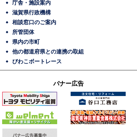
庁舎・施設案内
滋賀県行政機構
相談窓口のご案内
所管団体
県内の市町
他の都道府県との連携の取組
びわこボートレース
バナー広告