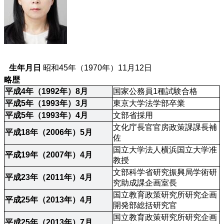
生年月日
昭和45年（1970年）11月12日
略歴
平成4年（1992年）8月
国家公務員1種試験合格
平成5年（1993年）3月
東京大学法学部卒業
平成5年（1993年）4月
文部省採用
文化庁長官官房政策課課長補
平成18年（2006年）5月
佐
国立大学法人横浜国立大学准
平成19年（2007年）4月
教授
文部科学省研究振興局学術研
平成23年（2011年）4月
究助成課企画室長
国立教育政策研究所研究企画
平成25年（2013年）4月
開発部総括研究官
国立教育政策研究所研究企画
平成25年（2013年）7月