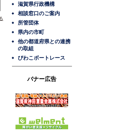
滋賀県行政機構
相談窓口のご案内
る
所管団体
県内の市町
他の都道府県との連携
の取組
びわこボートレース
バナー広告