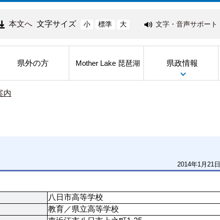
本文へ
文字サイズ
文字・音声サポート
小
標準
大
県外の方
県政情報
Mother Lake 琵琶湖
案内
2014年1月21
八日市高等学校
教育／県立高等学校