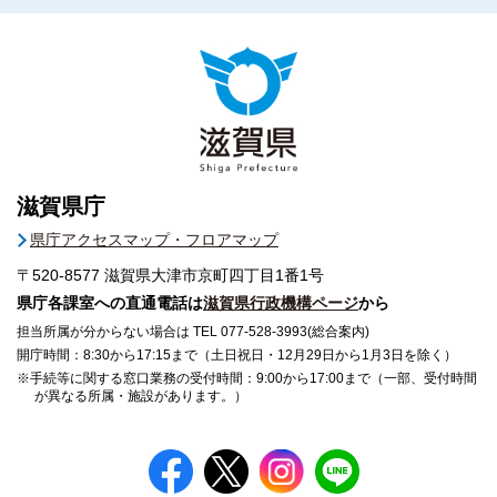
滋賀県庁
県庁アクセスマップ・フロアマップ
〒520-8577
滋賀県大津市京町四丁目1番1号
県庁各課室への直通電話は
滋賀県行政機構ページ
から
担当所属が分からない場合は TEL 077-528-3993(総合案内)
開庁時間：8:30から17:15まで（土日祝日・12月29日から1月3日を除く）
※手続等に関する窓口業務の受付時間：9:00から17:00まで（一部、受付時間
が異なる所属・施設があります。）