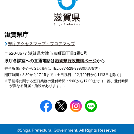
滋賀県庁
県庁アクセスマップ・フロアマップ
〒520-8577
滋賀県大津市京町四丁目1番1号
県庁各課室への直通電話は
滋賀県行政機構ページ
から
担当所属が分からない場合は TEL 077-528-3993(総合案内)
開庁時間：8:30から17:15まで（土日祝日・12月29日から1月3日を除く）
※手続等に関する窓口業務の受付時間：9:00から17:00まで（一部、受付時間
が異なる所属・施設があります。）
©Shiga Prefectural Government. All Rights Reserved.