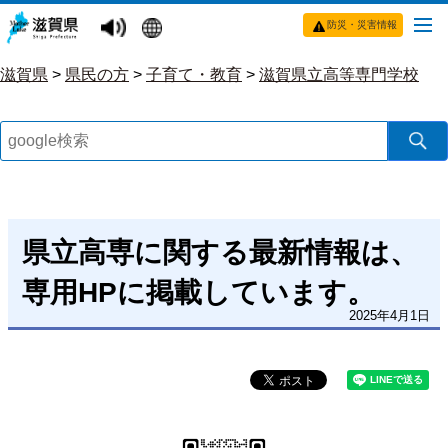
防災・災害情報
滋賀県
>
県民の方
>
子育て・教育
>
滋賀県立高等専門学校
県立高専に関する最新情報は、
専用HPに掲載しています。
2025年4月1日