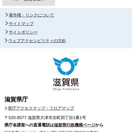
著作権・リンクについて
サイトマップ
サイトポリシー
ウェブアクセシビリティの方針
滋賀県庁
県庁アクセスマップ・フロアマップ
〒520-8577
滋賀県大津市京町四丁目1番1号
県庁各課室への直通電話は
滋賀県行政機構ページ
から