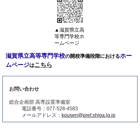
▲滋賀県立高
等専門学校ホ
ームページ
滋賀県立高等専門学校
ホー
の開校準備段階における
ムページ
こちら
は
お問い合わせ
総合企画部 高専設置準備室
電話番号：077-528-4583
メールアドレス：
kousen@pref.shiga.lg.jp