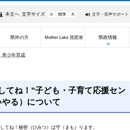
本文へ
文字サイズ
文字・音声サポート
小
標準
大
県外の方
県政情報
Mother Lake 琵琶湖
・青少年育成
してね！”子ども・子育て応援セン
いやる）について
してね！秘密（ひみつ）は守（まも）ります。