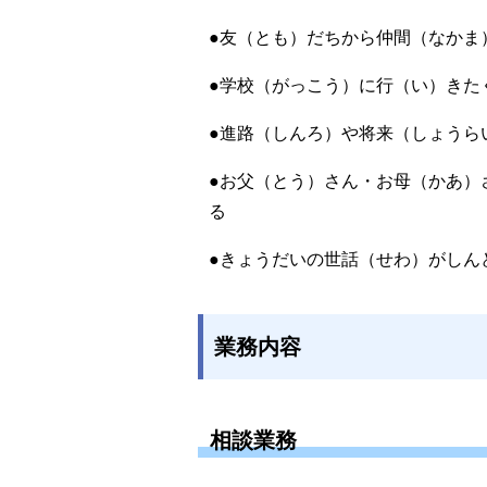
●友（とも）だちから仲間（なかま
●学校（がっこう）に行（い）きた
●進路（しんろ）や将来（しょうら
●お父（とう）さん・お母（かあ）
る
●きょうだいの世話（せわ）がしん
業務内容
相談業務