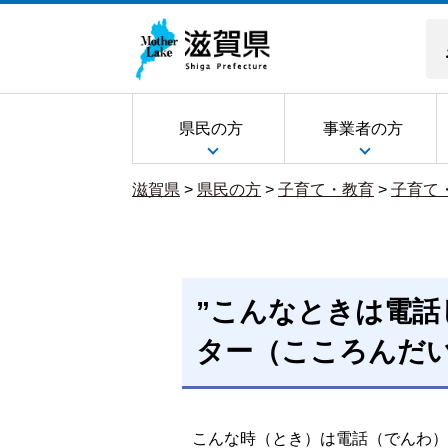
県民の方
事業者の方
滋賀県
>
県民の方
>
子育て・教育
>
子育て
”こんなときは電話
ター（こころんだ
こんな時（とき）は電話（でんわ）