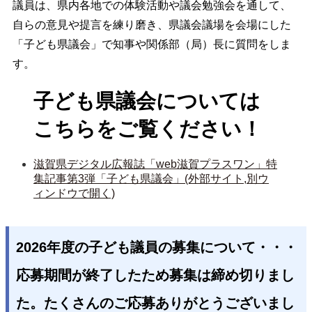
議員は、県内各地での体験活動や議会勉強会を通して、
自らの意見や提言を練り磨き、県議会議場を会場にした
「子ども県議会」で知事や関係部（局）長に質問をしま
す。
子ども県議会については
こちらをご覧ください！
滋賀県デジタル広報誌「web滋賀プラスワン」特
集記事第3弾「子ども県議会」(外部サイト,別ウ
ィンドウで開く)
2026年度の子ども議員の募集について・・・
応募期間が終了したため募集は締め切りまし
た。たくさんのご応募ありがとうございまし