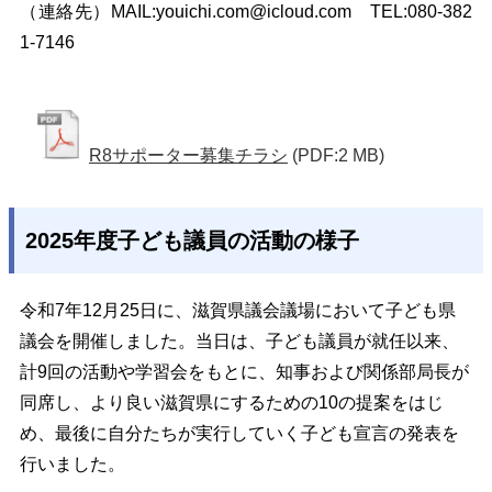
（連絡先）
MAIL:
youichi.com@icloud.com
TEL:080-382
1-7146
R8サポーター募集チラシ
(PDF:2 MB)
2025年度子ども議員の活動の様子
令和7年12月25日に、滋賀県議会議場において子ども県
議会を開催しました。当日は、子ども議員が就任以来、
計9回の活動や学習会をもとに、知事および関係部局長が
同席し、より良い滋賀県にするための10の提案をはじ
め、最後に自分たちが実行していく子ども宣言の発表を
行いました。