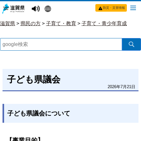
防災・災害情報
滋賀県
>
県民の方
>
子育て・教育
>
子育て・青少年育成
子ども県議会
2026年7月21日
子ども県議会について
【事業目的】