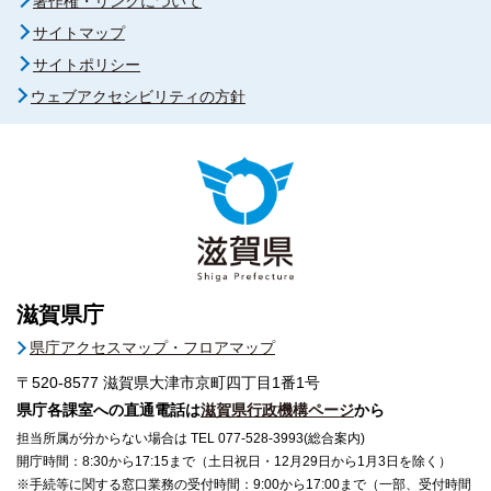
著作権・リンクについて
サイトマップ
サイトポリシー
ウェブアクセシビリティの方針
滋賀県庁
県庁アクセスマップ・フロアマップ
〒520-8577
滋賀県大津市京町四丁目1番1号
県庁各課室への直通電話は
滋賀県行政機構ページ
から
担当所属が分からない場合は TEL 077-528-3993(総合案内)
開庁時間：8:30から17:15まで（土日祝日・12月29日から1月3日を除く）
※手続等に関する窓口業務の受付時間：9:00から17:00まで（一部、受付時間