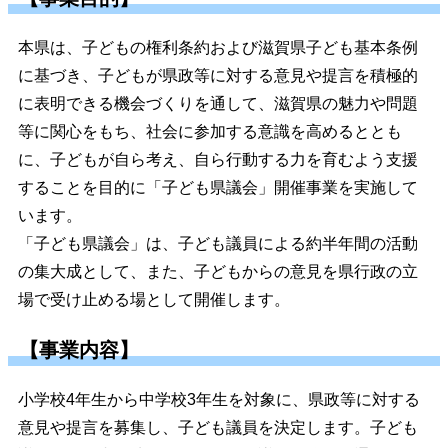
本県は、子どもの権利条約および滋賀県子ども基本条例
に基づき、子どもが県政等に対する意見や提言を積極的
に表明できる機会づくりを通して、滋賀県の魅力や問題
等に関心をもち、社会に参加する意識を高めるととも
に、子どもが自ら考え、自ら行動する力を育むよう支援
することを目的に「子ども県議会」開催事業を実施して
います。
「子ども県議会」は、子ども議員による約半年間の活動
の集大成として、また、子どもからの意見を県行政の立
場で受け止める場として開催します。
【事業内容】
小学校4年生から中学校3年生を対象に、県政等に対する
意見や提言を募集し、子ども議員を決定します。子ども