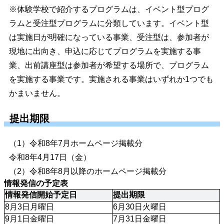
※体験学校で紹介するプログラムは、イベント型プログ
ラムと受注型プログラムに分類しています。イベント型
は実施日が明確になっている事業、受注型は、参加者が
現地に出向き、申込に応じてプログラムを実施する事
業、出前講座型は参加者が希望する場所で、プログラム
を実施する事業です。実施される事業はいずれか1つでも
かまいません。
提出期限
（1）令和8年7月ホームページ掲載分
令和8年4月17日（金）
（2）令和8年8月以降のホームページ掲載分
情報発信の予定表
情報発信開始予定日
提出期限
8月3日月曜日
6月30日火曜日
9月1日金曜日
7月31日金曜日