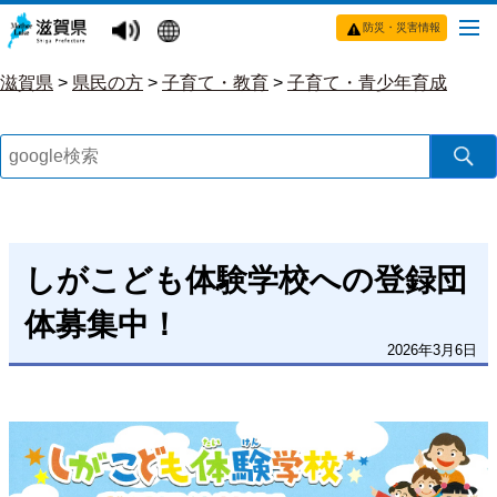
防災・災害情報
滋賀県
>
県民の方
>
子育て・教育
>
子育て・青少年育成
しがこども体験学校への登録団
体募集中！
2026年3月6日