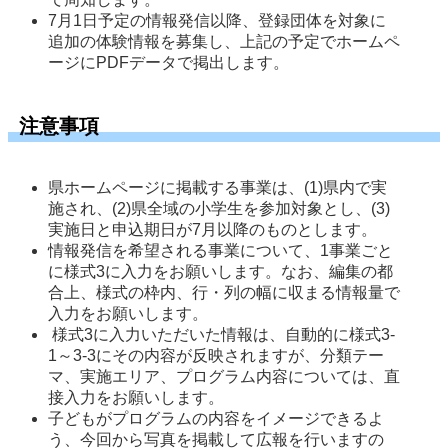
7月1日予定の情報発信以降、登録団体を対象に
追加の体験情報を募集し、上記の予定でホームペ
ージにPDFデータで掲出します。 
注意事項
県ホームページに掲載する事業は、(1)県内で実
施され、(2)県全域の小学生を参加対象とし、(3)
実施日と申込期日が7月以降のものとします。 
情報発信を希望される事業について、1事業ごと
に様式3に入力をお願いします。なお、編集の都
合上、様式の枠内、行・列の幅に収まる情報量で
入力をお願いします。 
 様式3に入力いただいた情報は、自動的に様式3-
1～3-3にその内容が反映されますが、分類テー
マ、実施エリア、プログラム内容については、直
接入力をお願いします。
子どもがプログラムの内容をイメージできるよ
う、今回から写真を掲載して広報を行いますの