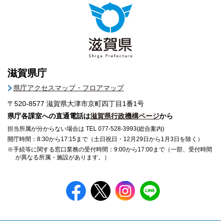
滋賀県庁
県庁アクセスマップ・フロアマップ
〒520-8577
滋賀県大津市京町四丁目1番1号
県庁各課室への直通電話は
滋賀県行政機構ページ
から
担当所属が分からない場合は TEL 077-528-3993(総合案内)
開庁時間：8:30から17:15まで（土日祝日・12月29日から1月3日を除く）
※手続等に関する窓口業務の受付時間：9:00から17:00まで（一部、受付時間
が異なる所属・施設があります。）