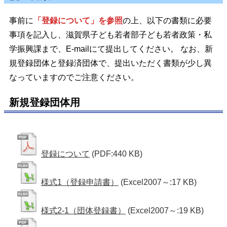
事前に
「登録について」を参照
の上、以下の書類に必要
事項を記入し、滋賀県子ども若者部子ども若者政策・私
学振興課まで、E-mailにて提出してください。 なお、新
規登録団体と登録済団体で、提出いただく書類が少し異
なっていますのでご注意ください。
新規登録団体用
登録について
(PDF:440 KB)
様式1（登録申請書）
(Excel2007～:17 KB)
様式2-1（団体登録書）
(Excel2007～:19 KB)