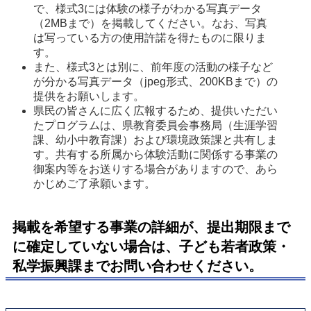
で、様式3には体験の様子がわかる写真データ
（2MBまで）を掲載してください。なお、写真
は写っている方の使用許諾を得たものに限りま
す。
また、様式3とは別に、前年度の活動の様子など
が分かる写真データ（jpeg形式、200KBまで）の
提供をお願いします。
県民の皆さんに広く広報するため、提供いただい
たプログラムは、県教育委員会事務局（生涯学習
課、幼小中教育課）および環境政策課と共有しま
す。共有する所属から体験活動に関係する事業の
御案内等をお送りする場合がありますので、あら
かじめご了承願います。
掲載を希望する事業の詳細が、提出期限まで
に確定していない場合は、子ども若者政策・
私学振興課までお問い合わせください。