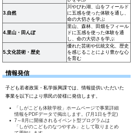
川やびわ湖、山をフィールド
3.自然
に五感を使った体験を通し、
命の大切さを学ぶ
里山、森林、田畑をフィール
4.里山・田んぼ
ドに五感を使った体験を通
し、命の大切さを学ぶ
優れた芸術や伝統文化、歴史
5.文化芸術・歴史
を感じることにより豊かな心
を育む
情報発信
子ども若者政策・私学振興課では、情報提供いただいた
事業を以下により県民の皆様に発信します。
「しがこども体験学校」ホームページで事業詳細
情報をPDFデータで掲出します。(7月1日を予定) 
7～8月に開催されるイベント型プログラムは
「しがのこどものなつやすみ」として取りまとめ
て周知します。