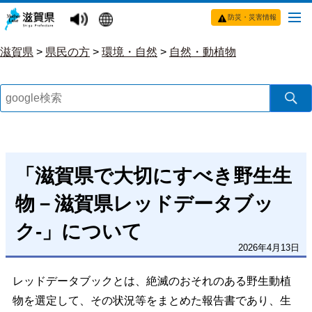
防災・災害情報
滋賀県
>
県民の方
>
環境・自然
>
自然・動植物
「滋賀県で大切にすべき野生生
物－滋賀県レッドデータブッ
ク-」について
2026年4月13日
レッドデータブックとは、絶滅のおそれのある野生動植
物を選定して、その状況等をまとめた報告書であり、生