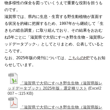
物多様性の保全を図っていくうえで重要な役割を担うも
のです。
滋賀県では、県内に生息・生育する野生動植物が直面す
る状況を的確に把握するため、1997年から継続して「生
きもの総合調査」に取り組んでおり、その結果をおおむ
ね5年ごとに「滋賀県で大切にすべき野生生物－滋賀県レ
ッドデータブック-」
としてとりまとめ、公表していると
ころです。
なお、2025年版の発刊については、
こちらのHP
でもお知
らせしています。
「滋賀県で大切にすべき野生生物（滋賀県版レ
ッドデータブック）2025年版」選定種リスト
(Excel2
007～:115 KB)
「滋賀県で大切にすべき野生生物（滋賀県版レ