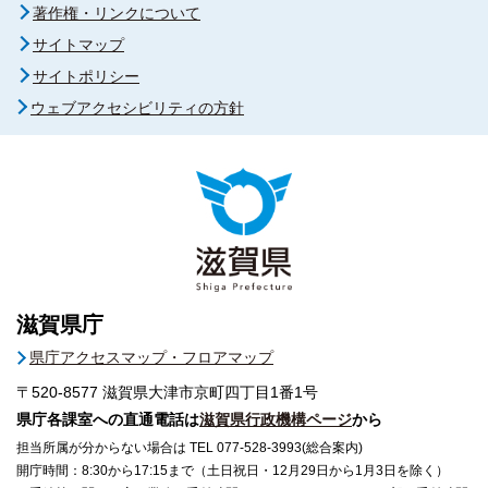
著作権・リンクについて
サイトマップ
サイトポリシー
ウェブアクセシビリティの方針
滋賀県庁
県庁アクセスマップ・フロアマップ
〒520-8577
滋賀県大津市京町四丁目1番1号
県庁各課室への直通電話は
滋賀県行政機構ページ
から
担当所属が分からない場合は TEL 077-528-3993(総合案内)
開庁時間：8:30から17:15まで（土日祝日・12月29日から1月3日を除く）