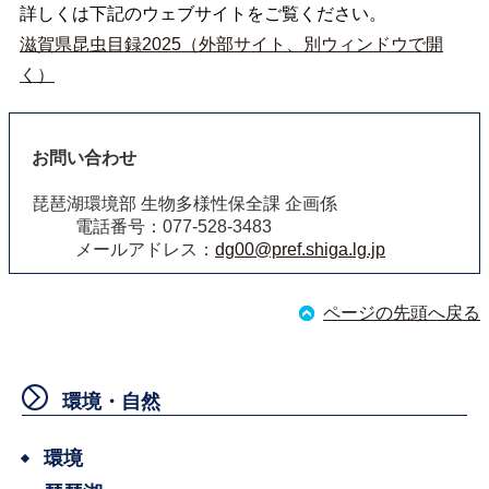
詳しくは下記のウェブサイトをご覧ください。
滋賀県昆虫目録2025（外部サイト、別ウィンドウで開
く）
お問い合わせ
琵琶湖環境部 生物多様性保全課 企画係
電話番号：077-528-3483
メールアドレス：
dg00@pref.shiga.lg.jp
ページの先頭へ戻る
環境・自然
環境