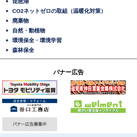
琵琶湖
CO2ネットゼロの取組（温暖化対策）
廃棄物
自然・動植物
環境保全・環境学習
森林保全
バナー広告