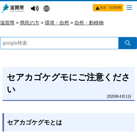
防災・災害情報
滋賀県
>
県民の方
>
環境・自然
>
自然・動植物
セアカゴケグモにご注意くださ
い
2020年4月1日
セアカゴケグモとは