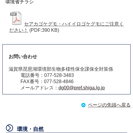
環境省チラシ
セアカゴケグモ・ハイイロゴケグモにご注意く
ださい！
(PDF:390 KB)
お問い合わせ
滋賀県琵琶湖環境部生物多様性保全課保全対策係
電話番号：077-528-3483
FAX番号：077-528-4846
メールアドレス：
dg00@pref.shiga.lg.jp
ページの先頭へ戻る
環境・自然