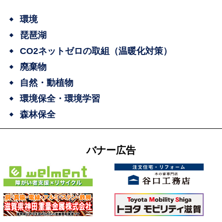
環境
琵琶湖
CO2ネットゼロの取組（温暖化対策）
廃棄物
自然・動植物
環境保全・環境学習
森林保全
バナー広告