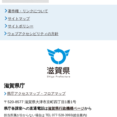
著作権・リンクについて
サイトマップ
サイトポリシー
ウェブアクセシビリティの方針
滋賀県庁
県庁アクセスマップ・フロアマップ
〒520-8577
滋賀県大津市京町四丁目1番1号
県庁各課室への直通電話は
滋賀県行政機構ページ
から
担当所属が分からない場合は TEL 077-528-3993(総合案内)