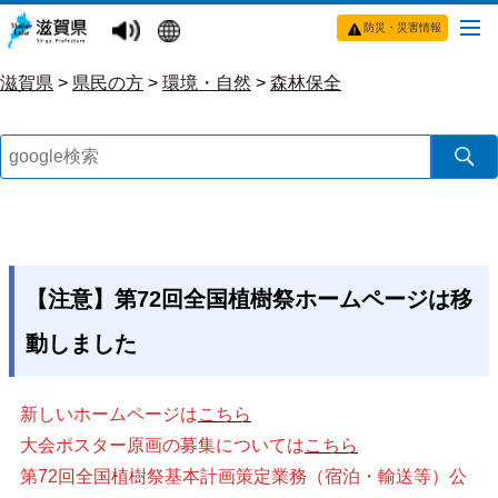
防災・災害情報
滋賀県
>
県民の方
>
環境・自然
>
森林保全
【注意】第72回全国植樹祭ホームページは移
動しました
新しいホームページは
こちら
大会ポスター原画の募集については
こちら
第72回全国植樹祭基本計画策定業務（宿泊・輸送等）公