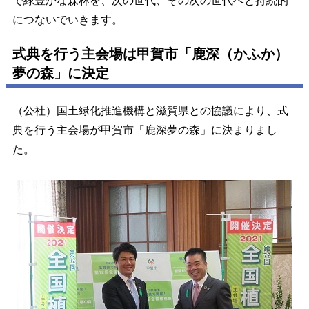
で緑豊かな森林を、次の世代、その次の世代へと持続的
につないでいきます。
式典を行う主会場は甲賀市「鹿深（かふか）
夢の森」に決定
（公社）国土緑化推進機構と滋賀県との協議により、式
典を行う主会場が甲賀市「鹿深夢の森」に決まりまし
た。