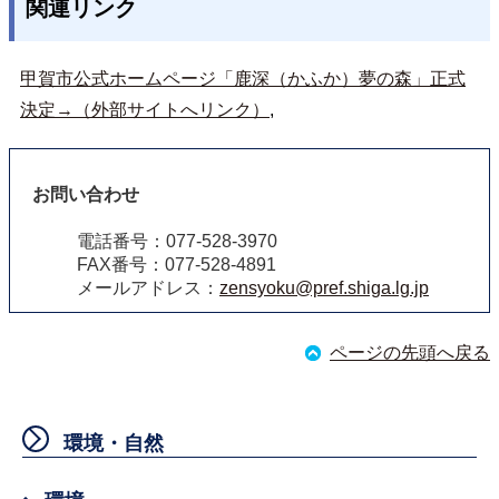
関連リンク
甲賀市公式ホームページ「鹿深（かふか）夢の森」正式
決定→（外部サイトへリンク）
,
お問い合わせ
電話番号：077-528-3970
FAX番号：077-528-4891
メールアドレス：
zensyoku@pref.shiga.lg.jp
ページの先頭へ戻る
環境・自然