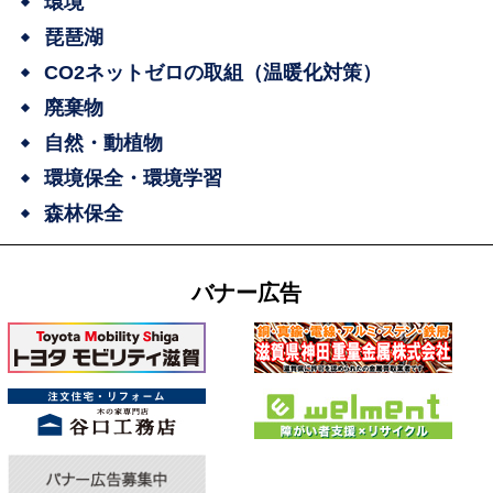
環境
琵琶湖
CO2ネットゼロの取組（温暖化対策）
廃棄物
自然・動植物
環境保全・環境学習
森林保全
バナー広告