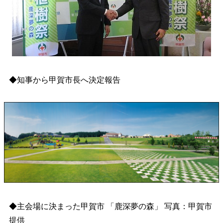
◆知事から甲賀市長へ決定報告
◆主会場に決まった甲賀市 「鹿深夢の森」 写真：甲賀市
提供