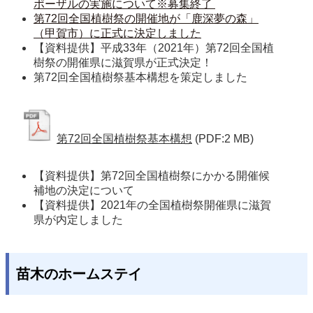
ポーザルの実施について※募集終了 
第72回全国植樹祭の開催地が「鹿深夢の森」
（甲賀市）に正式に決定しました
【資料提供】平成33年（2021年）第72回全国植
樹祭の開催県に滋賀県が正式決定！
第72回全国植樹祭基本構想を策定しました 
第72回全国植樹祭基本構想
(PDF:2 MB)
【資料提供】第72回全国植樹祭にかかる開催候
補地の決定について
【資料提供】2021年の全国植樹祭開催県に滋賀
県が内定しました
苗木のホームステイ