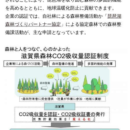
を高めるとともに、地球温暖化防止に貢献できます。
企業の認証では、自社林による森林整備活動か「
琵琶湖
森林づくりパートナー協定
」による協定森林での森林整
備課活動が、主な申請となっています。