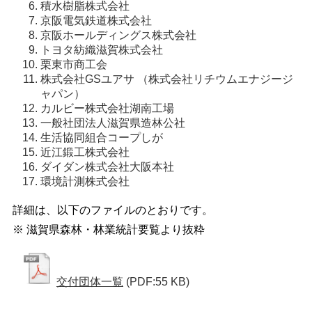
積水樹脂株式会社
京阪電気鉄道株式会社
京阪ホールディングス株式会社
トヨタ紡織滋賀株式会社
栗東市商工会
株式会社GSユアサ （株式会社リチウムエナジージ
ャパン）
カルビー株式会社湖南工場
一般社団法人滋賀県造林公社
生活協同組合コープしが
近江鍛工株式会社
ダイダン株式会社大阪本社
環境計測株式会社
詳細は、以下のファイルのとおりです。
※ 滋賀県森林・林業統計要覧より抜粋
交付団体一覧
(PDF:55 KB)