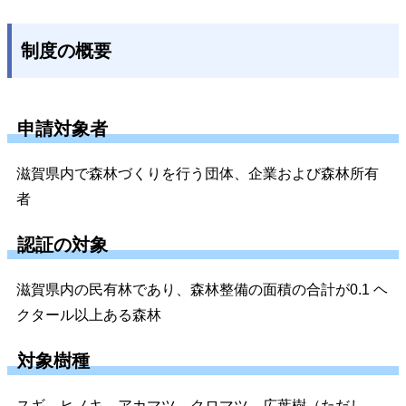
制度の概要
申請対象者
滋賀県内で森林づくりを行う団体、企業および森林所有
者
認証の対象
滋賀県内の民有林であり、森林整備の面積の合計が0.1 ヘ
クタール以上ある森林
対象樹種
スギ、ヒノキ、アカマツ、クロマツ、広葉樹（ただし、