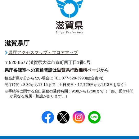
滋賀県庁
県庁アクセスマップ・フロアマップ
〒520-8577
滋賀県大津市京町四丁目1番1号
県庁各課室への直通電話は
滋賀県行政機構ページ
から
担当所属が分からない場合は TEL 077-528-3993(総合案内)
開庁時間：8:30から17:15まで（土日祝日・12月29日から1月3日を除く）
※手続等に関する窓口業務の受付時間：9:00から17:00まで（一部、受付時間
が異なる所属・施設があります。）