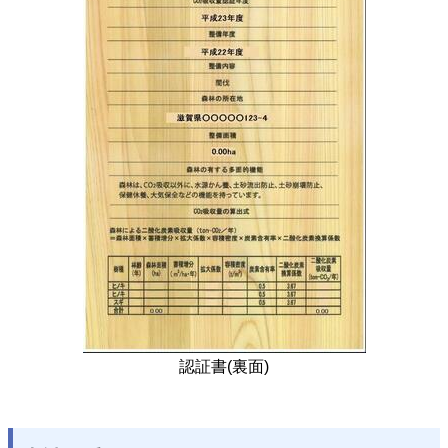
認証書(裏面)