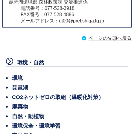
琵琶湖環境部 森林政策課 交流推進係
電話番号：077-528-3918
FAX番号：077-528-4886
メールアドレス：
dj00@pref.shiga.lg.jp
ページの先頭へ戻る
環境・自然
環境
琵琶湖
CO2ネットゼロの取組（温暖化対策）
廃棄物
自然・動植物
環境保全・環境学習