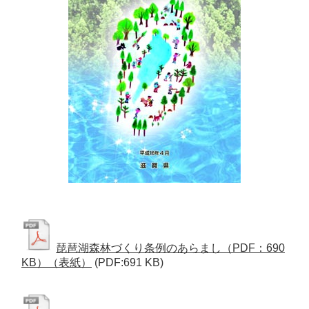
琵琶湖森林づくり条例のあらまし（PDF：690
KB）（表紙）
(PDF:691 KB)