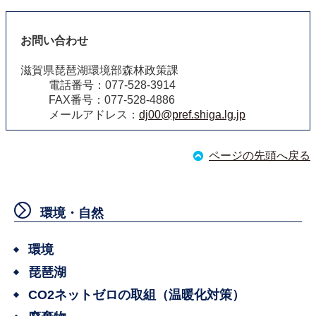
お問い合わせ
滋賀県琵琶湖環境部森林政策課
電話番号：077-528-3914
FAX番号：077-528-4886
メールアドレス：
dj00@pref.shiga.lg.jp
ページの先頭へ戻る
環境・自然
環境
琵琶湖
CO2ネットゼロの取組（温暖化対策）