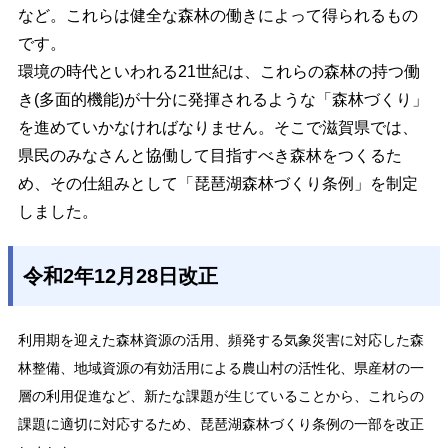
など。これらは健全な森林の働きによって得られるもの
です。
環境の時代といわれる21世紀は、これらの森林の持つ働
き(多面的機能)が十分に発揮されるような「森林づくり」
を進めていかなければなりません。そこで滋賀県では、
県民のみなさんと協働して目指すべき森林をつくるた
め、その仕組みとして「琵琶湖森林づくり条例」を制定
しました。
令和2年12月28日改正
利用期を迎えた森林資源の活用、頻発する気象災害に対応した森
林整備、地域資源の有効活用による農山村の活性化、県産材の一
層の利用促進など、新たな課題が生じていることから、これらの
課題に適切に対応するため、琵琶湖森林づくり条例の一部を改正