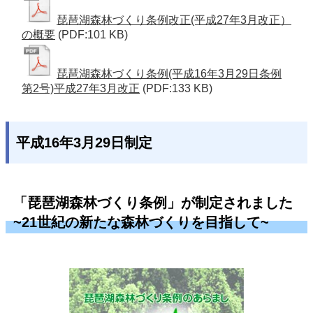
琵琶湖森林づくり条例改正(平成27年3月改正）
の概要
(PDF:101 KB)
琵琶湖森林づくり条例(平成16年3月29日条例
第2号)平成27年3月改正
(PDF:133 KB)
平成16年3月29日制定
「琵琶湖森林づくり条例」が制定されました
~21世紀の新たな森林づくりを目指して~