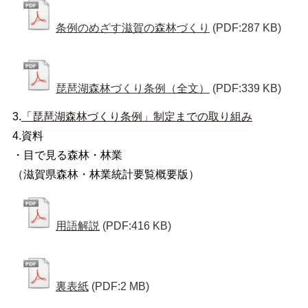
条例のめざす滋賀の森林づくり
(PDF:287 KB)
琵琶湖森林づくり条例（全文）
(PDF:339 KB)
3.
「琵琶湖森林づくり条例」制定までの取り組み
4.資料
・目で見る森林・林業
（滋賀県森林・林業統計要覧概要版）
用語解説
(PDF:416 KB)
裏表紙
(PDF:2 MB)