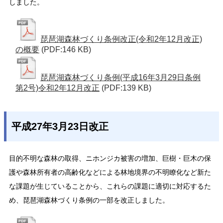
しました。
琵琶湖森林づくり条例改正(令和2年12月改正)
の概要
(PDF:146 KB)
琵琶湖森林づくり条例(平成16年3月29日条例
第2号)令和2年12月改正
(PDF:139 KB)
平成27年3月23日改正
目的不明な森林の取得、ニホンジカ被害の増加、巨樹・巨木の保
護や森林所有者の高齢化などによる林地境界の不明瞭化など新た
な課題が生じていることから、これらの課題に適切に対応するた
め、琵琶湖森林づくり条例の一部を改正しました。