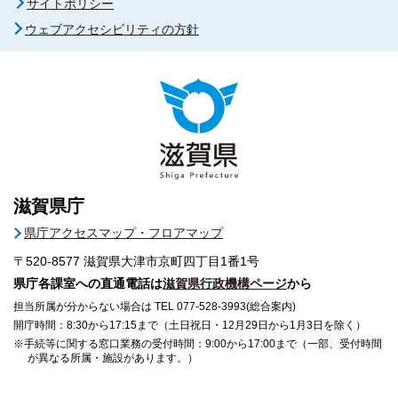
サイトポリシー
ウェブアクセシビリティの方針
滋賀県庁
県庁アクセスマップ・フロアマップ
〒520-8577
滋賀県大津市京町四丁目1番1号
県庁各課室への直通電話は
滋賀県行政機構ページ
から
担当所属が分からない場合は TEL 077-528-3993(総合案内)
開庁時間：8:30から17:15まで（土日祝日・12月29日から1月3日を除く）
※手続等に関する窓口業務の受付時間：9:00から17:00まで（一部、受付時間
が異なる所属・施設があります。）