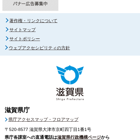
著作権・リンクについて
サイトマップ
サイトポリシー
ウェブアクセシビリティの方針
滋賀県庁
県庁アクセスマップ・フロアマップ
〒520-8577
滋賀県大津市京町四丁目1番1号
県庁各課室への直通電話は
滋賀県行政機構ページ
から