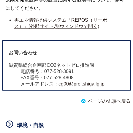
にしてください。
再エネ情報提供システム「REPOS（リーポ
ス）」(外部サイト,別ウィンドウで開く)
お問い合わせ
滋賀県総合企画部CO2ネットゼロ推進課
電話番号：077-528-3091
FAX番号：077-528-4808
メールアドレス：
cg00@pref.shiga.lg.jp
ページの先頭へ戻る
環境・自然