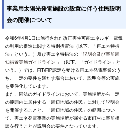
事業用太陽光発電施設の設置に伴う住民説明
会の開催について
令和6年4月1日に施行された改正再生可能エネルギー電気
の利用の促進に関する特別措置法（以下、「再エネ特措
法」という。）及び再エネ特措法の「
説明会及び事前周
知措置実施ガイドライン
」（以下、「ガイドライン」と
いう。）では、FIT/FIP認定を受ける再エネ発電事業のう
ち、一定の要件を満たす場合において、説明会等の実施
を要件化しています。
また、同法のガイドラインにおいて、実施場所から一定
の範囲内に居住する「周辺地域の住民」に対して説明会
を開催することと、「周辺地域の住民」の範囲につい
て、再エネ発電事業の実施場所が属する市町村に事前相
談を行うことが説明会の要件となっています。