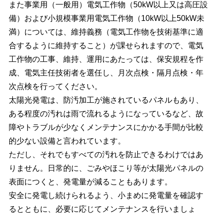
また事業用（一般用）電気工作物（50kW以上又は高圧設
備）および小規模事業用電気工作物（10kW以上50kW未
満）については、維持義務（電気工作物を技術基準に適
合するように維持すること）が課せられますので、電気
工作物の工事、維持、運用にあたっては、保安規程を作
成、電気主任技術者を選任し、月次点検・隔月点検・年
次点検を行ってください。
太陽光発電は、防汚加工が施されているパネルもあり、
ある程度の汚れは雨で流れるようになっているなど、故
障やトラブルが少なくメンテナンスにかかる手間が比較
的少ない設備と言われています。
ただし、それでもすべての汚れを防止できるわけではあ
りません。日常的に、ごみやほこり等が太陽光パネルの
表面につくと、発電量が減ることもあります。
安全に発電し続けられるよう、小まめに発電量を確認す
るとともに、必要に応じてメンテナンスを行いましょ