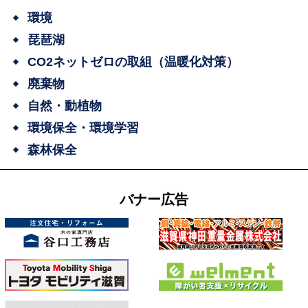
環境
琵琶湖
CO2ネットゼロの取組（温暖化対策）
廃棄物
自然・動植物
環境保全・環境学習
森林保全
バナー広告