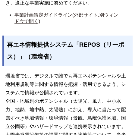
き、適正な事業実施に努めてください。
事業計画策定ガイドライン(外部サイト,別ウィン
ドウで開く)
再エネ情報提供システム「REPOS（リーポ
ス）」（環境省）
環境省では、デジタルで誰でも再エネポテンシャルや土
地利用規制等に関する情報を把握・活用できるよう、シ
ステムで情報が公開されています。
全国・地域別のポテンシャル（太陽光、風力、中小水
力、地熱、地中熱、太陽熱）に加え、導入に当たって配
慮すべき地域情報・環境情報（景観、鳥獣保護区域、国
立公園等）やハザードマップも連携表示されています。
太陽光発電設備等の設置に関する適地等について、参考