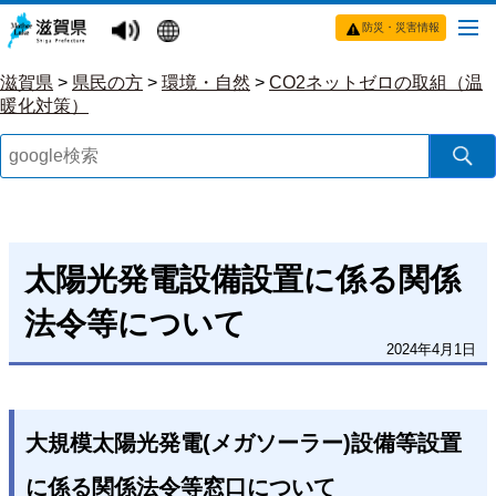
防災・災害情報
滋賀県
>
県民の方
>
環境・自然
>
CO2ネットゼロの取組（温
暖化対策）
太陽光発電設備設置に係る関係
法令等について
2024年4月1日
大規模太陽光発電(メガソーラー)設備等設置
に係る関係法令等窓口について