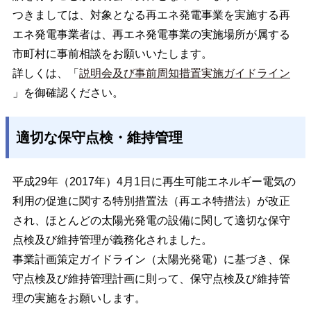
つきましては、対象となる再エネ発電事業を実施する再
エネ発電事業者は、再エネ発電事業の実施場所が属する
市町村に事前相談をお願いいたします。
詳しくは、「
説明会及び事前周知措置実施ガイドライン
」を御確認ください。
適切な保守点検・維持管理
平成29年（2017年）4月1日に再生可能エネルギー電気の
利用の促進に関する特別措置法（再エネ特措法）が改正
され、ほとんどの太陽光発電の設備に関して適切な保守
点検及び維持管理が義務化されました。
事業計画策定ガイドライン（太陽光発電）に基づき、保
守点検及び維持管理計画に則って、保守点検及び維持管
理の実施をお願いします。