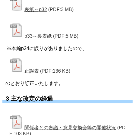
表紙～p32
(PDF:3 MB)
p33～裏表紙
(PDF:5 MB)
※本編p24に誤りがありましたので、
正誤表
(PDF:136 KB)
のとおり訂正いたします。
3 主な改定の経過
関係者との審議・意見交換会等の開催状況
(PD
F:103 KB)