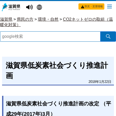
防災・災害情報
滋賀県
>
県民の方
>
環境・自然
>
CO2ネットゼロの取組（温
暖化対策）
滋賀県低炭素社会づくり推進計
画
2018年1月22日
滋賀県低炭素社会づくり推進計画の改定 （平
成29年(2017年)3月）