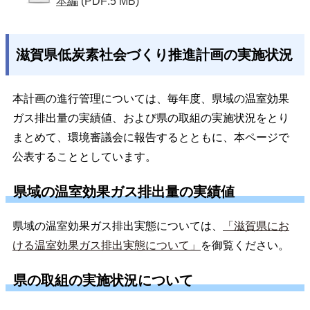
本編
(PDF:5 MB)
滋賀県低炭素社会づくり推進計画の実施状況
本計画の進行管理については、毎年度、県域の温室効果
ガス排出量の実績値、および県の取組の実施状況をとり
まとめて、環境審議会に報告するとともに、本ページで
公表することとしています。
県域の温室効果ガス排出量の実績値
県域の温室効果ガス排出実態については、
「滋賀県にお
ける温室効果ガス排出実態について」
を御覧ください。
県の取組の実施状況について