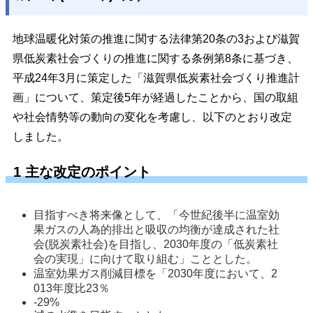
地球温暖化対策の推進に関する法律第20条の3および滋賀
県低炭素社会づくりの推進に関する条例第8条に基づき、
平成24年3月に策定した「滋賀県低炭素社会づくり推進計
画」について、策定後5年が経過したことから、国の取組
や社会情勢等の動向の変化を考慮し、以下のとおり改定
しました。
1 主な改定のポイント
目指すべき将来像として、「今世紀後半に温室効
果ガスの人為的排出と吸収の均衡が達成された社
会(脱炭素社会)を目指し、2030年度の「低炭素社
会の実現」に向けて取り組む」こととした。 
温室効果ガス削減目標を「2030年度において、2
013年度比23％
-29%