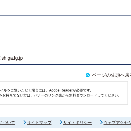
shiga.lg.jp
ページの先頭へ戻
イルをご覧いただく場合には、Adobe Readerが必要です。
eaderをお持ちでない方は、バナーのリンク先から無料ダウンロードしてください。
について
サイトマップ
サイトポリシー
ウェブアクセ