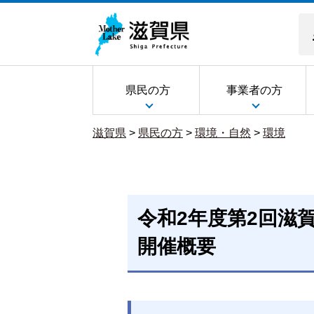
県民の方
事業者の方
滋賀県
>
県民の方
>
環境・自然
>
環境
令和2年度第2回滋
開催概要