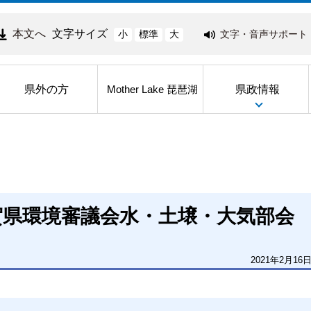
本文へ
文字サイズ
文字・音声サポート
小
標準
大
県外の方
県政情報
Mother Lake 琵琶湖
賀県環境審議会水・土壌・大気部会
2021年2月16