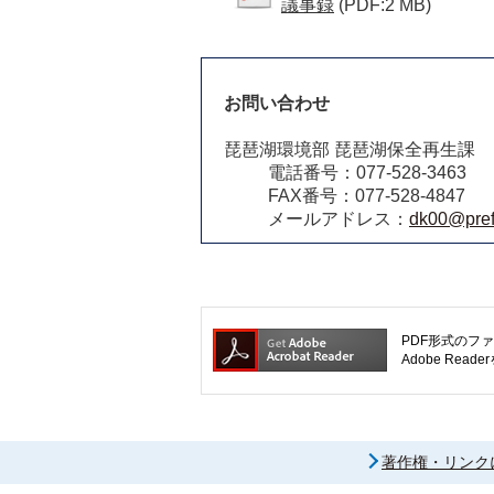
議事録
(PDF:2 MB)
お問い合わせ
琵琶湖環境部 琵琶湖保全再生課
電話番号：077-528-3463
FAX番号：077-528-4847
メールアドレス：
dk00@pref.
PDF形式のファ
Adobe R
著作権・リンク