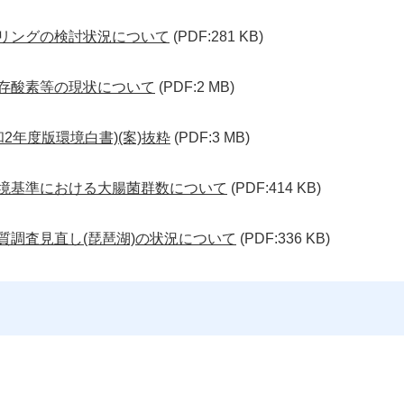
タリングの検討状況について
(PDF:281 KB)
溶存酸素等の現状について
(PDF:2 MB)
和2年度版環境白書)(案)抜粋
(PDF:3 MB)
環境基準における大腸菌群数について
(PDF:414 KB)
質調査見直し(琵琶湖)の状況について
(PDF:336 KB)