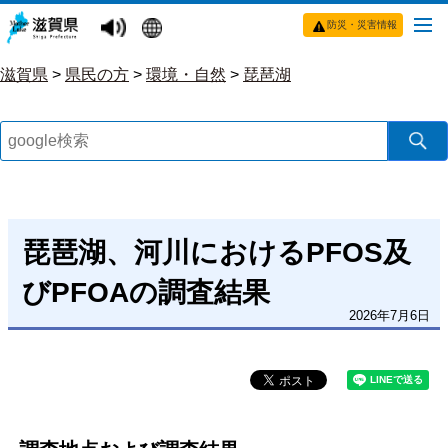
防災・災害情報
滋賀県
>
県民の方
>
環境・自然
>
琵琶湖
琵琶湖、河川におけるPFOS及
びPFOAの調査結果
2026年7月6日