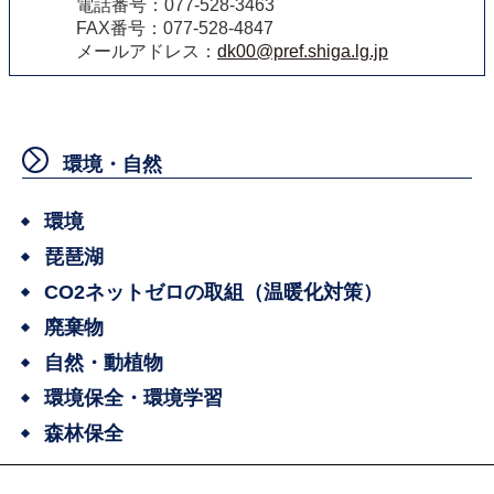
電話番号：077-528-3463
FAX番号：077-528-4847
メールアドレス：
dk00@pref.shiga.lg.jp
環境・自然
環境
琵琶湖
CO2ネットゼロの取組（温暖化対策）
廃棄物
自然・動植物
環境保全・環境学習
森林保全