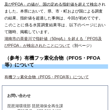
及びPFOA」の値が、国の定める指針値を超えて検出
され
ました。本県において、県、市・町および国による調査
の結果、指針値を超過した事例は、今回が初めてです。
このことに係る水質調査結果等は、以下のページにおい
て随時、掲載しています。
湖南市の茶釜川で指針値（50ng/L）を超える「PFOS及
びPFOA」が検出されたことについて
（別ページ）
（参考）有機フッ素化合物（PFOS・PFOA
等）について
有機フッ素化合物（PFOS・PFOA等）について
お問い合わせ
琵琶湖環境部 琵琶湖保全再生課