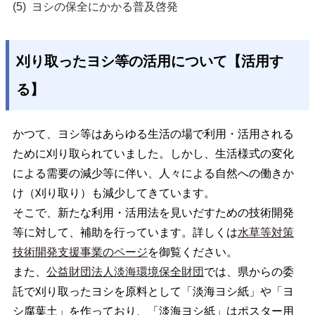
ヨシの保全にかかる普及啓発
刈り取ったヨシ等の活用について【活用す
る】
かつて、ヨシ等はあらゆる生活の場で利用・活用される
ために刈り取られていました。しかし、生活様式の変化
による需要の減少等に伴い、人々による自然への働きか
け（刈り取り）も減少してきています。
そこで、新たな利用・活用法を見いだすための技術開発
等に対して、補助を行っています。詳しくは
水草等対策
技術開発支援事業のページ
を御覧ください。
また、
公益財団法人淡海環境保全財団
では、県からの委
託で刈り取ったヨシを原料として「淡海ヨシ紙」や「ヨ
シ腐葉土」を作っており、「淡海ヨシ紙」はポスター用