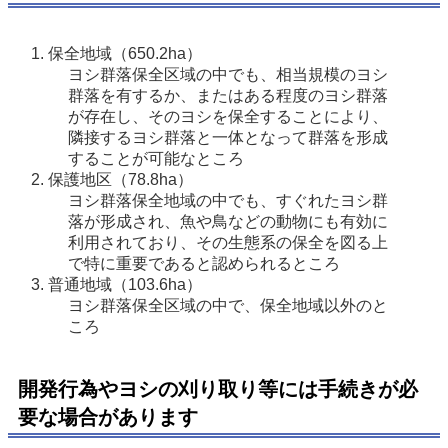
保全地域（650.2ha） 
ヨシ群落保全区域の中でも、相当規模のヨシ
群落を有するか、またはある程度のヨシ群落
が存在し、そのヨシを保全することにより、
隣接するヨシ群落と一体となって群落を形成
することが可能なところ
保護地区（78.8ha）
ヨシ群落保全地域の中でも、すぐれたヨシ群
落が形成され、魚や鳥などの動物にも有効に
利用されており、その生態系の保全を図る上
で特に重要であると認められるところ
普通地域（103.6ha）
ヨシ群落保全区域の中で、保全地域以外のと
ころ
開発行為やヨシの刈り取り等には手続きが必
要な場合があります