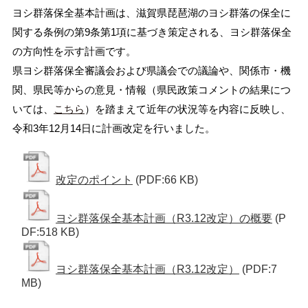
ヨシ群落保全基本計画は、滋賀県琵琶湖のヨシ群落の保全に
関する条例の第9条第1項に基づき策定される、ヨシ群落保全
の方向性を示す計画です。
県ヨシ群落保全審議会および県議会での議論や、関係市・機
関、県民等からの意見・情報（県民政策コメントの結果につ
いては、
こちら
）を踏まえて近年の状況等を内容に反映し、
令和3年12月14日に計画改定を行いました。
改定のポイント
(PDF:66 KB)
ヨシ群落保全基本計画（R3.12改定）の概要
(P
DF:518 KB)
ヨシ群落保全基本計画（R3.12改定）
(PDF:7
MB)