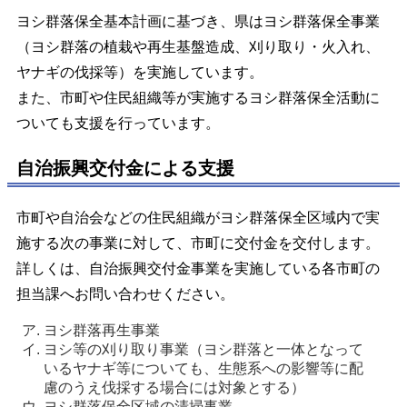
ヨシ群落保全基本計画に基づき、県はヨシ群落保全事業
（ヨシ群落の植栽や再生基盤造成、刈り取り・火入れ、
ヤナギの伐採等）を実施しています。
また、市町や住民組織等が実施するヨシ群落保全活動に
ついても支援を行っています。
自治振興交付金による支援
市町や自治会などの住民組織がヨシ群落保全区域内で実
施する次の事業に対して、市町に交付金を交付します。
詳しくは、自治振興交付金事業を実施している各市町の
担当課へお問い合わせください。
ヨシ群落再生事業
ヨシ等の刈り取り事業（ヨシ群落と一体となって
いるヤナギ等についても、生態系への影響等に配
慮のうえ伐採する場合には対象とする）
ヨシ群落保全区域の清掃事業