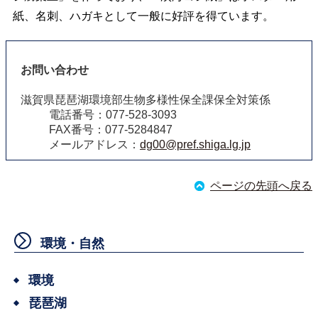
紙、名刺、ハガキとして一般に好評を得ています。
お問い合わせ
滋賀県琵琶湖環境部生物多様性保全課保全対策係
電話番号：077-528-3093
FAX番号：077-5284847
メールアドレス：
dg00@pref.shiga.lg.jp
ページの先頭へ戻る
環境・自然
環境
琵琶湖