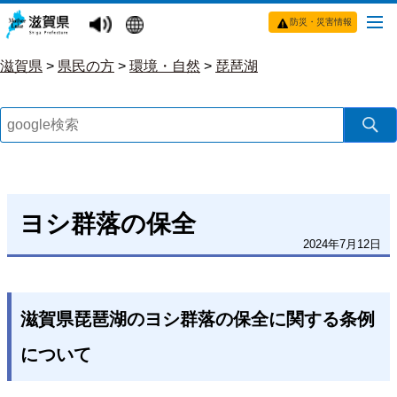
防災・災害情報
滋賀県
>
県民の方
>
環境・自然
>
琵琶湖
ヨシ群落の保全
2024年7月12日
滋賀県琵琶湖のヨシ群落の保全に関する条例
について