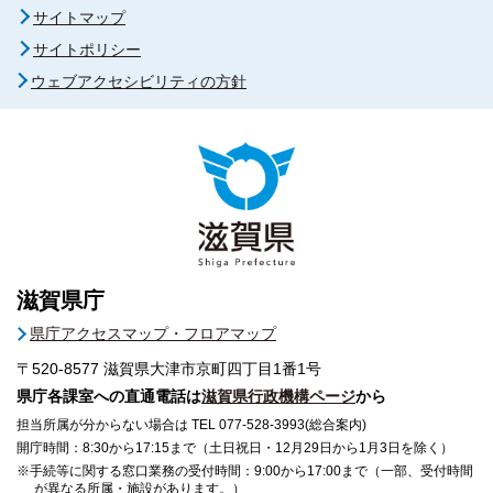
サイトマップ
サイトポリシー
ウェブアクセシビリティの方針
滋賀県庁
県庁アクセスマップ・フロアマップ
〒520-8577
滋賀県大津市京町四丁目1番1号
県庁各課室への直通電話は
滋賀県行政機構ページ
から
担当所属が分からない場合は TEL 077-528-3993(総合案内)
開庁時間：8:30から17:15まで（土日祝日・12月29日から1月3日を除く）
※手続等に関する窓口業務の受付時間：9:00から17:00まで（一部、受付時間
が異なる所属・施設があります。）