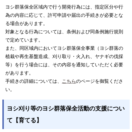
ヨシ群落保全区域内で行う開発行為には、指定区分や行
為の内容に応じて、許可申請や届出の手続きが必要とな
る場合があります。
対象となる行為については、条例および同条例施行規則
で定めています。
また、同区域内においてヨシ群落保全事業（ヨシ群落の
植栽や再生基盤造成、刈り取り・火入れ、ヤナギの伐採
等）を行う場合には、その内容を通知していただく必要
があります。
手続きの詳細については、
こちら
のページを御覧くださ
い。
ヨシ刈り等のヨシ群落保全活動の支援につい
て【育てる】