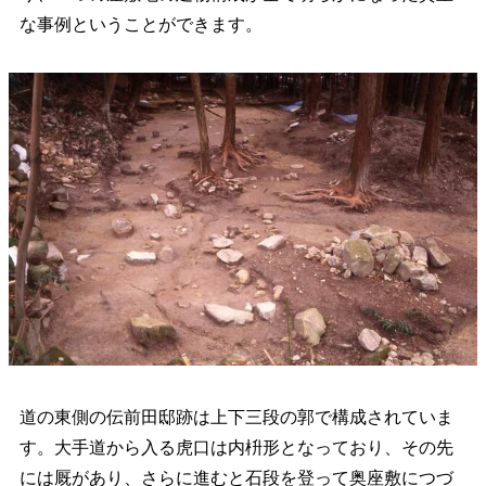
な事例ということができます。
道の東側の伝前田邸跡は上下三段の郭で構成されていま
す。大手道から入る虎口は内枡形となっており、その先
には厩があり、さらに進むと石段を登って奥座敷につづ