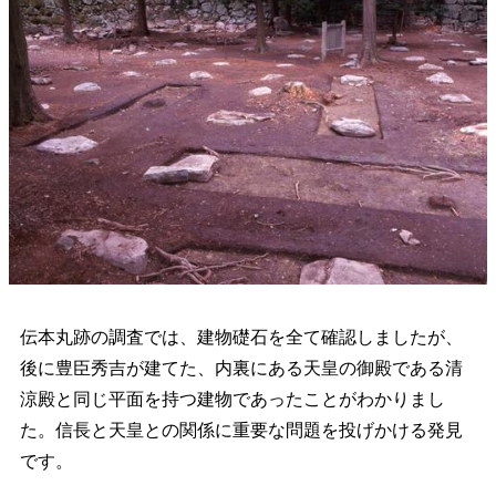
伝本丸跡の調査では、建物礎石を全て確認しましたが、
後に豊臣秀吉が建てた、内裏にある天皇の御殿である清
涼殿と同じ平面を持つ建物であったことがわかりまし
た。信長と天皇との関係に重要な問題を投げかける発見
です。