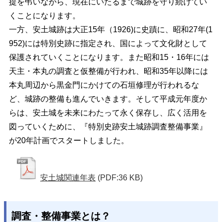
提を弔いながら、現在にいたるまで城跡を守り続けてい
くことになります。
一方、安土城跡は大正15年（1926)に史蹟に、昭和27年(1
952)には特別史跡に指定され、国によって文化財として
保護されていくことになります。また昭和15・16年には
天主・本丸の調査と仮整備が行われ、昭和35年以降には
本丸周辺から黒金門にかけての石垣修理が行われるな
ど、城跡の整備も進んでいきます。そして平成元年度か
らは、安土城を未来にわたって永く保存し、広く活用を
図っていくために、『特別史跡安土城跡調査整備事業』
が20年計画でスタートしました。
安土城関連年表
(PDF:36 KB)
調査・整備事業とは？