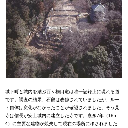
城下町と城内を結ぶ百々橋口道は唯一記録上に現れる道
です。調査の結果、石段は改修されていましたが、ルー
ト自体は変化がなかったことが確認されました。そう見
寺は信長が安土城内に建立した寺です。嘉永7年（185
4）に主要な建物が焼失して現在の場所に移されました