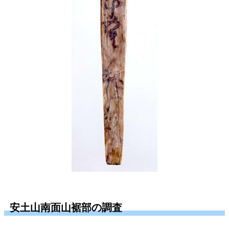
安土山南面山裾部の調査