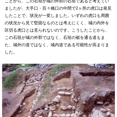
ことから、この石垣が城の外郭の石垣であると考えてい
ましたが、大手口・百々橋口の中間で2ヶ所の虎口は発見
したことで、状況が一変しました。いずれの虎口も周囲
の状況から見て堅固なものとは考えにくく、城の内外を
区切る虎口とは見られないのです。こうしたことから、
この石垣が城の外郭ではなく、石垣の裾を通る道もま
た、城外の道ではなく、城内道である可能性が高まりま
した。