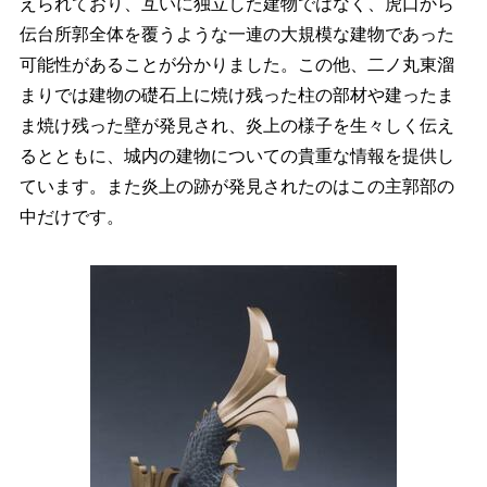
えられており、互いに独立した建物ではなく、虎口から
伝台所郭全体を覆うような一連の大規模な建物であった
可能性があることが分かりました。この他、二ノ丸東溜
まりでは建物の礎石上に焼け残った柱の部材や建ったま
ま焼け残った壁が発見され、炎上の様子を生々しく伝え
るとともに、城内の建物についての貴重な情報を提供し
ています。また炎上の跡が発見されたのはこの主郭部の
中だけです。