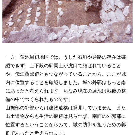
一方、蓮池周辺地区ではこうした石垣や通路の存在は確
認できず、上下段の郭同士が虎口で結ばれていること
や、伝江藤邸跡ともつながっていることから、ここが城
内に位置することを確認しました。城の外郭はもっと南
にあったと考えられます。ちなみ現在の蓮池は戦後の整
備の中でつくられたものです。
山裾部の郭部からは建物遺構は発見していません。また
出土遺物からも生活の痕跡は見られず、南面の外郭部に
位置するということからみて、城の防御を担うための郭
群であったと考えられます。