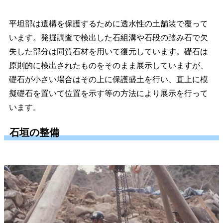
平坦部は遺構を保護するために透水性の土舗装で覆って
います。発掘調査で検出した石組溝や石段の踏み石で欠
失した部分は同質石材を用いて復元しています。礎石は
原則的に検出されたものをそのまま展示していますが、
礎石が小さい場合はその上に保護盛土を行い、直上に模
擬礎石を置いて位置を示す等の方法により展示を行って
います。
石垣の整備