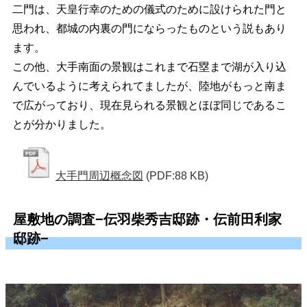
二門は、天皇行幸のための儀式のために設けられた門と
思われ、都城の内裏の門にならったものという説もあり
ます。
この他、大手南面の景観はこれまで石塁まで湖が入り込
んでいるように考えられてましたが、陸地がもっと南ま
で広がっており、現在見られる景観とほぼ同じであるこ
とが分かりました。
大手門周辺概念図
(PDF:88 KB)
屋敷地の調査−伝羽柴秀吉邸跡・伝前田利家
邸跡−