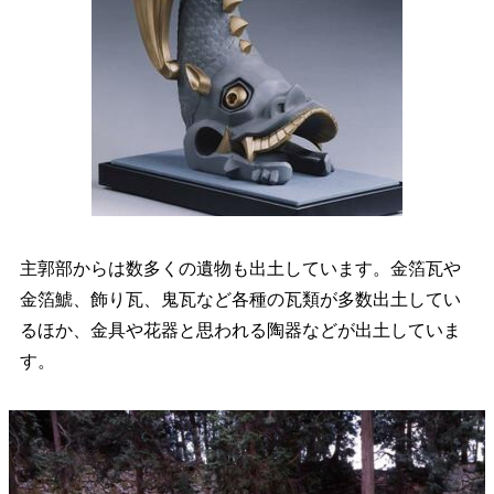
主郭部からは数多くの遺物も出土しています。金箔瓦や
金箔鯱、飾り瓦、鬼瓦など各種の瓦類が多数出土してい
るほか、金具や花器と思われる陶器などが出土していま
す。