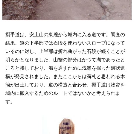
搦手道は、安土山の東麓から城内に入る道です。調査の
結果、道の下半部では石段を使わないスロープになって
いるのに対し、上半部は折れ曲がった石段が続くことが
明らかとなりました。山裾の部分はかつて湖であったと
ころと接しており、船を通すために浅瀬を掘った溝状遺
構が発見されました。またここからは荷札と思われる木
簡が出土しており、道の構造と合わせ、搦手道は物資を
城内に搬入するためのルートではないかと考えられま
す。