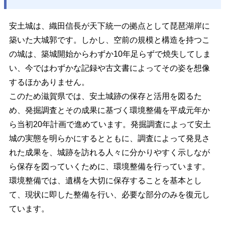
安土城は、織田信長が天下統一の拠点として琵琶湖岸に
築いた大城郭です。しかし、空前の規模と構造を持つこ
の城は、築城開始からわずか10年足らずで焼失してしま
い、今ではわずかな記録や古文書によってその姿を想像
するほかありません。
このため滋賀県では、安土城跡の保存と活用を図るた
め、発掘調査とその成果に基づく環境整備を平成元年か
ら当初20年計画で進めています。発掘調査によって安土
城の実態を明らかにするとともに、調査によって発見さ
れた成果を、城跡を訪れる人々に分かりやすく示しなが
ら保存を図っていくために、環境整備を行っています。
環境整備では、遺構を大切に保存することを基本とし
て、現状に即した整備を行い、必要な部分のみを復元し
ています。