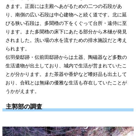
きます。正面には主殿へあがるための二つの石段があ
り、南側の広い石段は中心建物へと続く道です。北に延
びる狭い石段は、多聞櫓の下をくぐって台所・遠侍に至
ります。また多聞櫓の床下にあたる部分から木樋が発見
されました。洗い場の水を流すための排水施設だと考え
られます。
伝羽柴邸跡・伝前田邸跡からは土器、陶磁器など多数の
生活遺物が出土しており、城内で生活が営まれていたこ
とが分かります。また茶器や香炉など嗜好品も出土して
おり、合戦とは無縁の優雅な生活も存在していたことが
うかがえます。
主郭部の調査