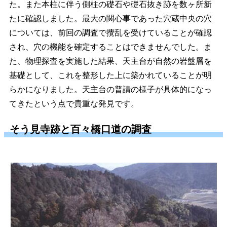
た。また本柱に伴う側柱の礎石や礎石抜き跡を数ヶ所新
たに確認しました。最大の関心事であった穴蔵中央の穴
については、前回の調査で攪乱を受けていることが確認
され、穴の機能を確定することはできませんでした。ま
た、物理探査を実施した結果、天主台が自然の岩盤層を
基礎として、これを整形した上に築かれていることが明
らかになりました。天主台の普請の様子が具体的になっ
てきたという点で貴重な発見です。
そう見寺跡と百々橋口道の調査