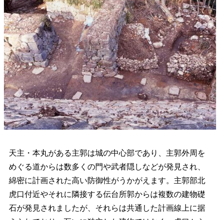
天主・本丸がある主郭は城の中心部であり、主郭外周を
めぐる道からは数多くの門や武者隠しなどが発見され、
綿密に計画された高い防御性がうかがえます。主郭部北
虎口付近やそれに隣接する伝台所郭からは複数の建物礎
石が発見されましたが、それらは共通した計画線上に据