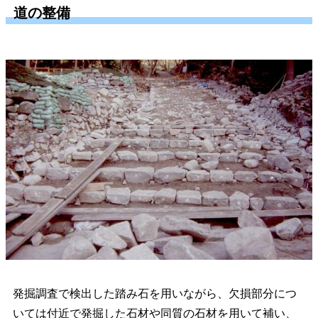
道の整備
発掘調査で検出した踏み石を用いながら、欠損部分につ
いては付近で発掘した石材や同質の石材を用いて補い、