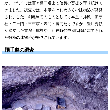
が、それまでは百々橋口道上で信長の菩提を守り続けて
きました。調査では、本堂をはじめ多くの建物跡が発見
されました。創建当初のものとしては本堂・拝殿・鎮守
社・二王門・三重塔・表門・裏門だけですが、豊臣秀頼
が建立した書院・庫裡や、江戸時代中期以降に建てられ
た数棟の建物跡が発見されています。
搦手道の調査