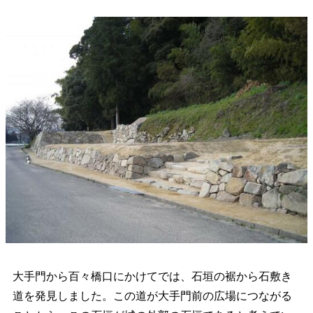
大手門から百々橋口にかけてでは、石垣の裾から石敷き
道を発見しました。この道が大手門前の広場につながる