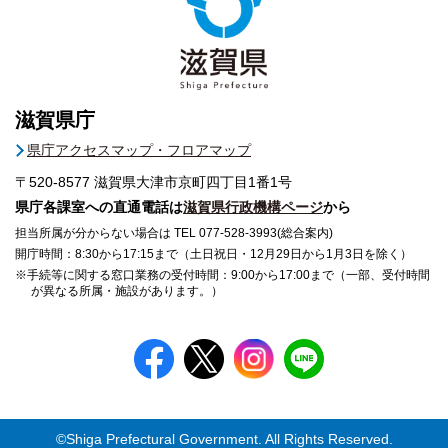
滋賀県庁
県庁アクセスマップ・フロアマップ
〒520-8577
滋賀県大津市京町四丁目1番1号
県庁各課室への直通電話は
滋賀県行政機構ページ
から
担当所属が分からない場合は TEL 077-528-3993(総合案内)
開庁時間：8:30から17:15まで（土日祝日・12月29日から1月3日を除く）
※手続等に関する窓口業務の受付時間：9:00から17:00まで（一部、受付時間
が異なる所属・施設があります。）
©Shiga Prefectural Government. All Rights Reserved.