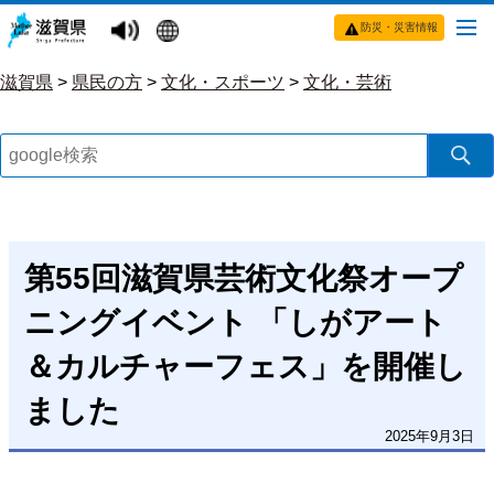
防災・災害情報
滋賀県
>
県民の方
>
文化・スポーツ
>
文化・芸術
第55回滋賀県芸術文化祭オープ
ニングイベント 「しがアート
＆カルチャーフェス」を開催し
ました
2025年9月3日