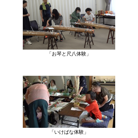
「お琴と尺八体験」
「いけばな体験」