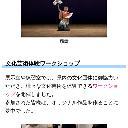
扇舞
文化芸術体験ワークショップ
展示室や練習室では、県内の文化団体に御協力い
ただき、様々な文化芸術を体験できる
ワークショ
ップ
を開催しました。
参加された皆様は、オリジナル作品を作ることに
夢中でした。