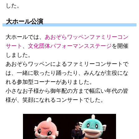
した。
大ホール公演
大ホールでは、
あおぞらワッペン
ファミリーコン
サート
、
文化団体パフォーマンスステージ
を開催
しました。
あおぞらワッペンによるファミリーコンサートで
は、一緒に歌ったり踊ったり、みんなが主役にな
れる参加型コーナーがありました。
小さなお子様から御年配の方まで幅広い年代の皆
様が、笑顔になれるコンサートでした。