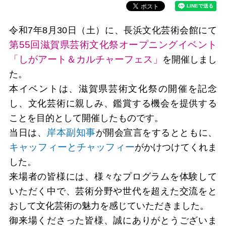
令和7年8月30日（土）に、長浜文化芸術会館にて
第55回滋賀県芸術文化祭オープニングイベント
「しがアート＆カルチャーフェス」
を開催しまし
た。
本イベントは、滋賀県芸術文化祭の開催を記念
し、文化芸術に親しみ、鑑賞する機会を提供する
ことを目的として開催したものです。
岸本副知事
当日は、
が
開会宣言をするとともに、
キャッフィーとチャッフィー
がかけつけてくれま
した。
来場者の皆様には、様々なプログラムを体験して
いただく中で、芸術分野や世代を超えた交流をと
おして文化芸術の魅力を感じていただきました。
御来場くださった皆様、誠にありがとうございま