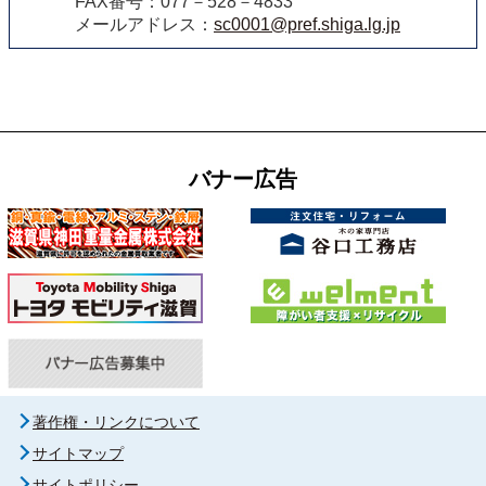
FAX番号：077－528－4833
メールアドレス：
sc0001@pref.shiga.lg.jp
バナー広告
著作権・リンクについて
サイトマップ
サイトポリシー