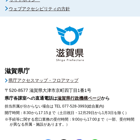
ウェブアクセシビリティの方針
滋賀県庁
県庁アクセスマップ・フロアマップ
〒520-8577
滋賀県大津市京町四丁目1番1号
県庁各課室への直通電話は
滋賀県行政機構ページ
から
担当所属が分からない場合は TEL 077-528-3993(総合案内)
開庁時間：8:30から17:15まで（土日祝日・12月29日から1月3日を除く）
※手続等に関する窓口業務の受付時間：9:00から17:00まで（一部、受付時間
が異なる所属・施設があります。）