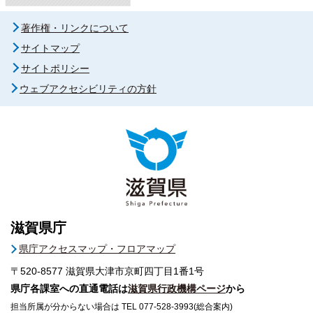
著作権・リンクについて
サイトマップ
サイトポリシー
ウェブアクセシビリティの方針
滋賀県庁
県庁アクセスマップ・フロアマップ
〒520-8577
滋賀県大津市京町四丁目1番1号
県庁各課室への直通電話は
滋賀県行政機構ページ
から
担当所属が分からない場合は TEL 077-528-3993(総合案内)