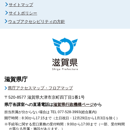
サイトマップ
サイトポリシー
ウェブアクセシビリティの方針
滋賀県庁
県庁アクセスマップ・フロアマップ
〒520-8577
滋賀県大津市京町四丁目1番1号
県庁各課室への直通電話は
滋賀県行政機構ページ
から
担当所属が分からない場合は TEL 077-528-3993(総合案内)
開庁時間：8:30から17:15まで（土日祝日・12月29日から1月3日を除く）
※手続等に関する窓口業務の受付時間：9:00から17:00まで（一部、受付時間
が異なる所属・施設があります。）