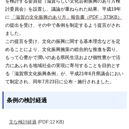
を検討する委員会（滋賀らしい文化芸術振興のあり方検
討委員会）を設置し、議論が重ねられた結果、平成19年
に
「滋賀の文化振興のあり方」報告書（PDF：373KB）
の提出を受け、その中で条例を制定するよう提言がされ
ました。
この提言を受け、文化の振興に関する基本理念などを定
めることにより、文化振興施策の総合的な推進を図り、
もって心豊かで潤いのある県民生活および個性豊かで活
力にあふれる地域社会の実現に寄与することを目的とす
る「滋賀県文化振興条例」が、平成21年6月県議会におい
て制定され、同年7月23日に公布・施行されました。
条例の検討経過
主な検討経過
(PDF:12 KB)