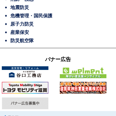
地震防災
危機管理・国民保護
原子力防災
産業保安
防災航空隊
バナー広告