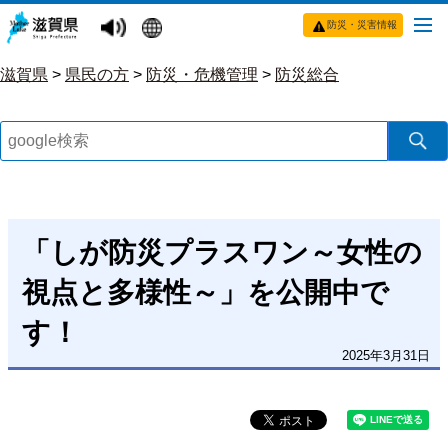
防災・災害情報
滋賀県
>
県民の方
>
防災・危機管理
>
防災総合
「しが防災プラスワン～女性の
視点と多様性～」を公開中で
す！
2025年3月31日