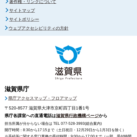
著作権・リンクについて
サイトマップ
サイトポリシー
ウェブアクセシビリティの方針
滋賀県庁
県庁アクセスマップ・フロアマップ
〒520-8577
滋賀県大津市京町四丁目1番1号
県庁各課室への直通電話は
滋賀県行政機構ページ
から
担当所属が分からない場合は TEL 077-528-3993(総合案内)
開庁時間：8:30から17:15まで（土日祝日・12月29日から1月3日を除く）
※手続等に関する窓口業務の受付時間：9:00から17:00まで（一部、受付時間