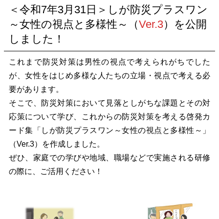
＜令和7年3月31日＞しが防災プラスワン
～女性の視点と多様性～（
Ver.3
）を公開
しました！
これまで防災対策は男性の視点で考えられがちでした
が、女性をはじめ多様な人たちの立場・視点で考える必
要があります。
そこで、防災対策において見落としがちな課題とその対
応策について学び、これからの防災対策を考える啓発カ
ード集「しが防災プラスワン～女性の視点と多様性～」
（Ver.3）を作成しました。
ぜひ、家庭での学びや地域、
職場などで実施される研修
の際に、ご活用ください！