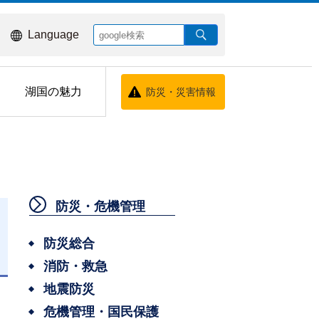
Language
湖国の魅力
防災・災害情報
防災・危機管理
防災総合
消防・救急
日
地震防災
危機管理・国民保護