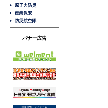
原子力防災
産業保安
防災航空隊
バナー広告