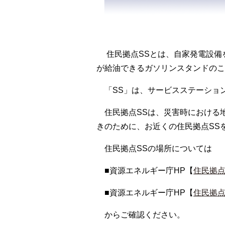
住民拠点SSとは、自家発電設備
が給油できるガソリンスタンドのこ
「SS」は、サービスステーショ
住民拠点SSは、災害時における
きのために、お近くの住民拠点SS
住民拠点SSの場所については
■資源エネルギー庁HP【
住民拠点
■資源エネルギー庁HP【
住民拠点
からご確認ください。