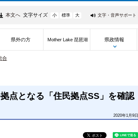
本文へ
文字サイズ
文字・音声サポート
小
標準
大
県外の方
県政情報
Mother Lake 琵琶湖
総合
拠点となる「住民拠点SS」を確認
2020年1月9