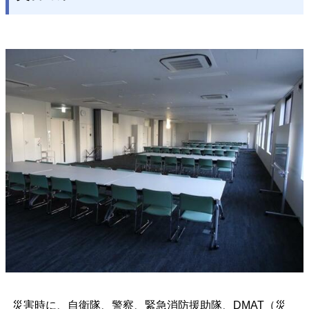
災害時に、自衛隊、警察、緊急消防援助隊、DMAT（災