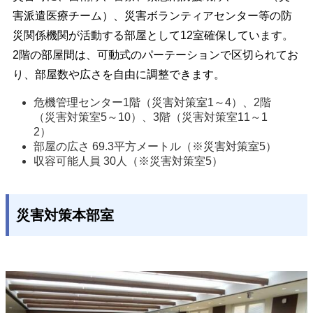
害派遣医療チーム）、災害ボランティアセンター等の防
災関係機関が活動する部屋として12室確保しています。
2階の部屋間は、可動式のパーテーションで区切られてお
り、部屋数や広さを自由に調整できます。
危機管理センター1階（災害対策室1～4）、2階
（災害対策室5～10）、3階（災害対策室11～1
2） 
部屋の広さ 69.3平方メートル（※災害対策室5）
収容可能人員 30人（※災害対策室5） 
災害対策本部室