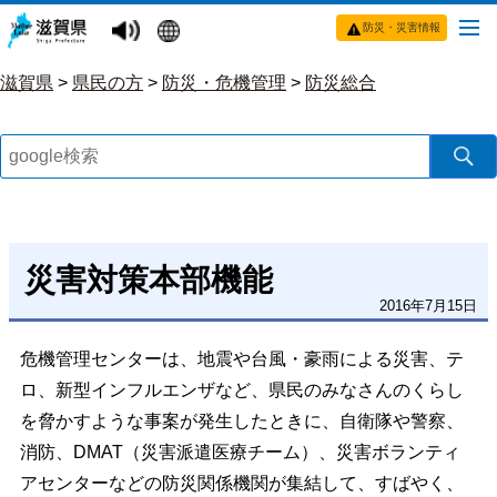
防災・災害情報
滋賀県
>
県民の方
>
防災・危機管理
>
防災総合
災害対策本部機能
2016年7月15日
危機管理センターは、地震や台風・豪雨による災害、テ
ロ、新型インフルエンザなど、県民のみなさんのくらし
を脅かすような事案が発生したときに、自衛隊や警察、
消防、DMAT（災害派遣医療チーム）、災害ボランティ
アセンターなどの防災関係機関が集結して、すばやく、