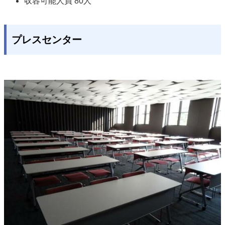
収容可能人員 80人 
プレスセンター