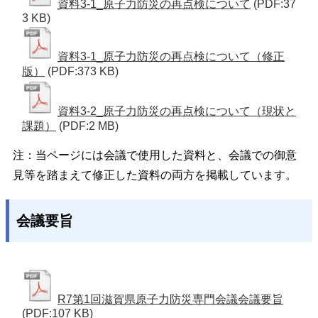
資料3-1_原子力防災の再点検について
(PDF:37
3 KB)
資料3-1_原子力防災の再点検について（修正
版）
(PDF:373 KB)
資料3-2_原子力防災の再点検について（現状と
課題）
(PDF:2 MB)
注：当ページには会議で使用した資料と、会議での御意
見等を踏まえて修正した資料の両方を掲載しています。
会議要旨
R7第1回滋賀県原子力防災専門会議会議要旨
(PDF:107 KB)