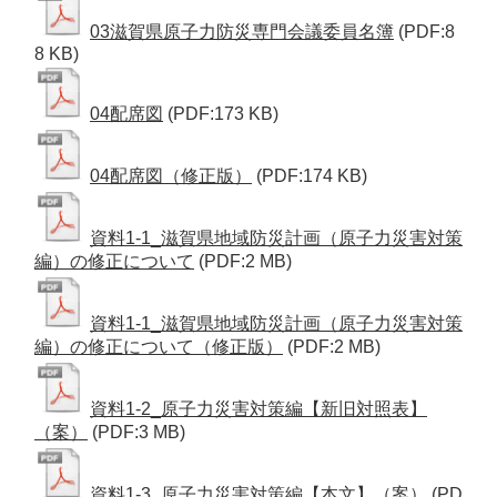
03滋賀県原子力防災専門会議委員名簿
(PDF:8
8 KB)
04配席図
(PDF:173 KB)
04配席図（修正版）
(PDF:174 KB)
資料1-1_滋賀県地域防災計画（原子力災害対策
編）の修正について
(PDF:2 MB)
資料1-1_滋賀県地域防災計画（原子力災害対策
編）の修正について（修正版）
(PDF:2 MB)
資料1-2_原子力災害対策編【新旧対照表】
（案）
(PDF:3 MB)
資料1-3_原子力災害対策編【本文】（案）
(PD