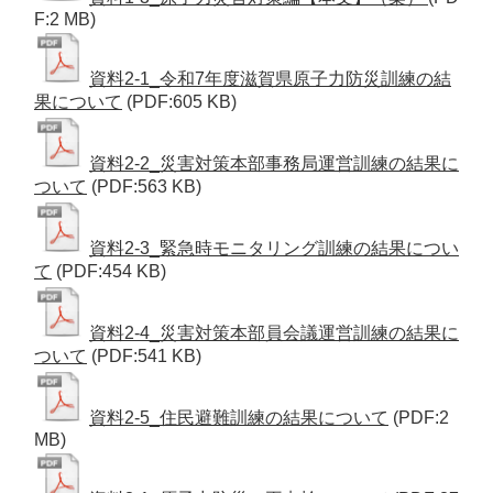
F:2 MB)
資料2-1_令和7年度滋賀県原子力防災訓練の結
果について
(PDF:605 KB)
資料2-2_災害対策本部事務局運営訓練の結果に
ついて
(PDF:563 KB)
資料2-3_緊急時モニタリング訓練の結果につい
て
(PDF:454 KB)
資料2-4_災害対策本部員会議運営訓練の結果に
ついて
(PDF:541 KB)
資料2-5_住民避難訓練の結果について
(PDF:2
MB)