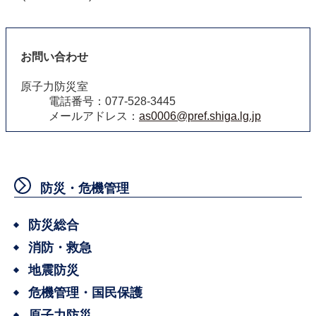
お問い合わせ
原子力防災室
電話番号：077-528-3445
メールアドレス：
as0006@pref.shiga.lg.jp
防災・危機管理
防災総合
消防・救急
地震防災
危機管理・国民保護
原子力防災