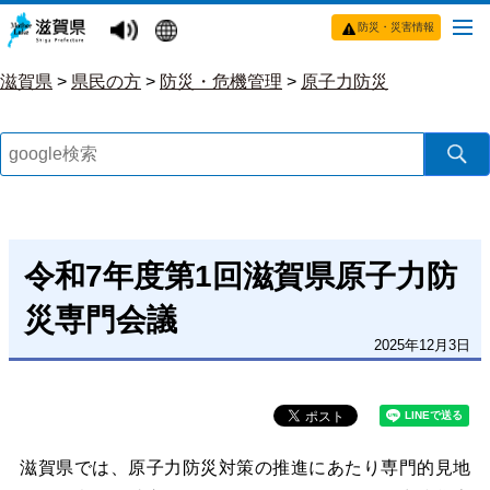
防災・災害情報
滋賀県
>
県民の方
>
防災・危機管理
>
原子力防災
令和7年度第1回滋賀県原子力防
災専門会議
2025年12月3日
滋賀県では、原子力防災対策の推進にあたり専門的見地