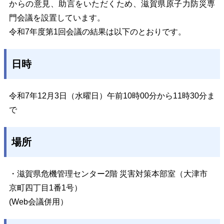
からの意見、助言をいただくため、滋賀県原子力防災専
門会議を設置しています。
令和7年度第1回会議の結果は以下のとおりです
。
日時
令和7年12月3日（水曜日）午前10時00分から11時30分ま
で
場所
・滋賀県危機管理センター2階 災害対策本部室（大津市
京町四丁目1番1号）
(Web会議併用）