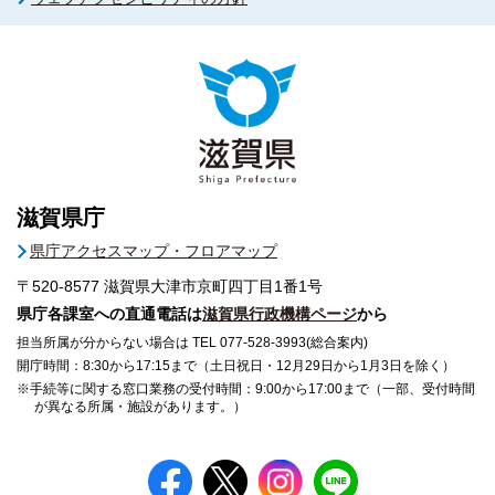
滋賀県庁
県庁アクセスマップ・フロアマップ
〒520-8577
滋賀県大津市京町四丁目1番1号
県庁各課室への直通電話は
滋賀県行政機構ページ
から
担当所属が分からない場合は TEL 077-528-3993(総合案内)
開庁時間：8:30から17:15まで（土日祝日・12月29日から1月3日を除く）
※手続等に関する窓口業務の受付時間：9:00から17:00まで（一部、受付時間
が異なる所属・施設があります。）