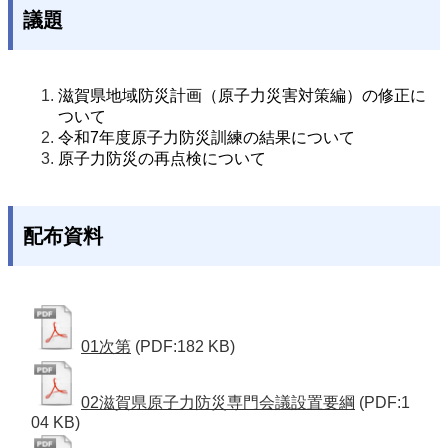
議題
滋賀県地域防災計画（原子力災害対策編）の修正に
ついて
令和7
年度原子力防災訓練の結果について
原子力防災の再点検について
配布資料
01次第
(PDF:182 KB)
02滋賀県原子力防災専門会議設置要綱
(PDF:1
04 KB)