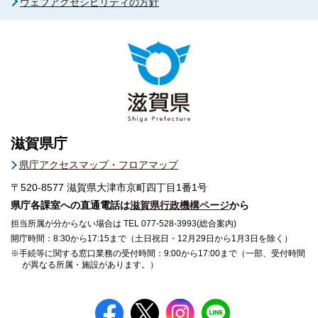
ウェブアクセシビリティの方針
滋賀県庁
県庁アクセスマップ・フロアマップ
〒520-8577
滋賀県大津市京町四丁目1番1号
県庁各課室への直通電話は
滋賀県行政機構ページ
から
担当所属が分からない場合は TEL 077-528-3993(総合案内)
開庁時間：8:30から17:15まで（土日祝日・12月29日から1月3日を除く）
※手続等に関する窓口業務の受付時間：9:00から17:00まで（一部、受付時間
が異なる所属・施設があります。）