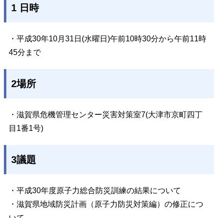
1 日時
・平成30年10月31日(水曜日)午前10時30分から午前11時
45分まで
2場所
・滋賀県危機管理センター災害対策室7(大津市京町四丁
目1番1号)
3議題
・平成30年度原子力総合防災訓練の結果について
・滋賀県地域防災計画（原子力防災対策編）の修正につ
いて