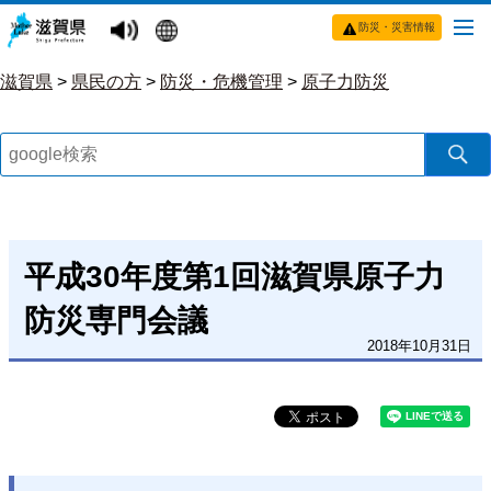
防災・災害情報
滋賀県
>
県民の方
>
防災・危機管理
>
原子力防災
平成30年度第1回滋賀県原子力
防災専門会議
2018年10月31日