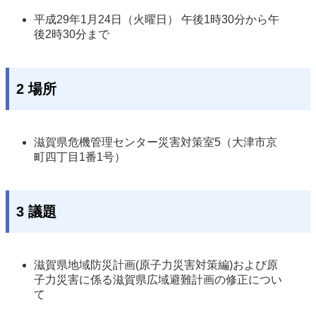
平成29年1月24日（火曜日） 午後1時30分から午
後2時30分まで 
2 場所
滋賀県危機管理センター災害対策室5（大津市京
町四丁目1番1号） 
3 議題
滋賀県地域防災計画(原子力災害対策編)および原
子力災害に係る滋賀県広域避難計画の修正につい
て  