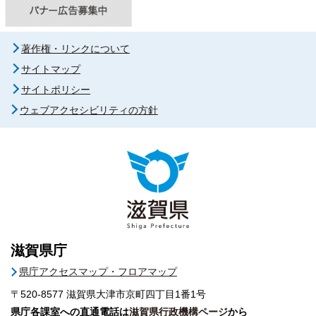
著作権・リンクについて
サイトマップ
サイトポリシー
ウェブアクセシビリティの方針
滋賀県庁
県庁アクセスマップ・フロアマップ
〒520-8577
滋賀県大津市京町四丁目1番1号
県庁各課室への直通電話は
滋賀県行政機構ページ
から