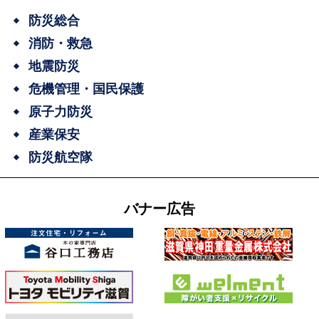
防災総合
消防・救急
地震防災
危機管理・国民保護
原子力防災
産業保安
防災航空隊
バナー広告