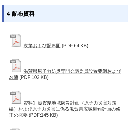
4 配布資料
次第および配席図
(PDF:64 KB)
滋賀県原子力防災専門会議委員設置要綱および
名簿
(PDF:102 KB)
資料1: 滋賀県地域防災計画（原子力災害対策
編）および原子力災害に係る滋賀県広域避難計画の修
正の概要
(PDF:145 KB)