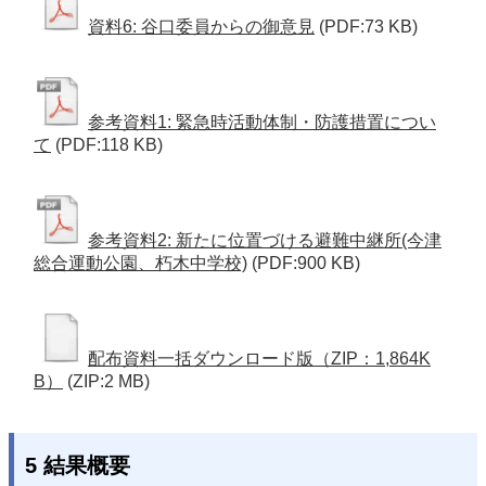
資料6: 谷口委員からの御意見
(PDF:73 KB)
参考資料1: 緊急時活動体制・防護措置につい
て
(PDF:118 KB)
参考資料2: 新たに位置づける避難中継所(今津
総合運動公園、朽木中学校)
(PDF:900 KB)
配布資料一括ダウンロード版（ZIP：1,864K
B）
(ZIP:2 MB)
5 結果概要