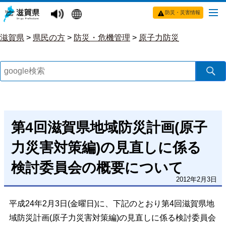
防災・災害情報
滋賀県
>
県民の方
>
防災・危機管理
>
原子力防災
第4回滋賀県地域防災計画(原子
力災害対策編)の見直しに係る
検討委員会の概要について
2012年2月3日
平成24年2月3日(金曜日)に、下記のとおり第4回滋賀県地
域防災計画(原子力災害対策編)の見直しに係る検討委員会