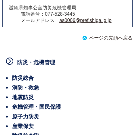
滋賀県知事公室防災危機管理局
電話番号：077-528-3445
メールアドレス：
as0006@pref.shiga.lg.jp
ページの先頭へ戻る
防災・危機管理
防災総合
消防・救急
地震防災
危機管理・国民保護
原子力防災
産業保安