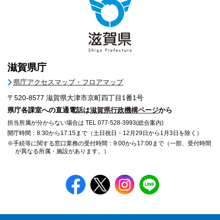
滋賀県庁
県庁アクセスマップ・フロアマップ
〒520-8577
滋賀県大津市京町四丁目1番1号
県庁各課室への直通電話は
滋賀県行政機構ページ
から
担当所属が分からない場合は TEL 077-528-3993(総合案内)
開庁時間：8:30から17:15まで（土日祝日・12月29日から1月3日を除く）
※手続等に関する窓口業務の受付時間：9:00から17:00まで（一部、受付時間
が異なる所属・施設があります。）