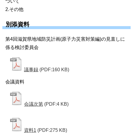
ついて
2.その他
別添資料
第4回滋賀県地域防災計画(原子力災害対策編)の見直しに
係る検討委員会
議事録
(PDF:160 KB)
会議資料
会議次第
(PDF:4 KB)
資料1
(PDF:275 KB)